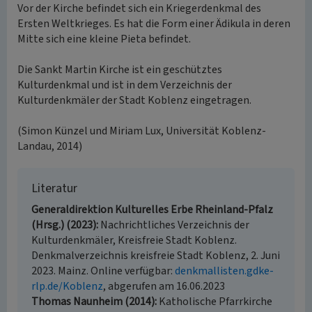
Vor der Kirche befindet sich ein Kriegerdenkmal des
Ersten Weltkrieges. Es hat die Form einer Ädikula in deren
Mitte sich eine kleine Pieta befindet.
Die Sankt Martin Kirche ist ein geschütztes
Kulturdenkmal und ist in dem Verzeichnis der
Kulturdenkmäler der Stadt Koblenz eingetragen.
(Simon Künzel und Miriam Lux, Universität Koblenz-
Landau, 2014)
Literatur
Generaldirektion Kulturelles Erbe Rheinland-Pfalz
(Hrsg.) (2023)
Nachrichtliches Verzeichnis der
Kulturdenkmäler, Kreisfreie Stadt Koblenz.
Denkmalverzeichnis kreisfreie Stadt Koblenz, 2. Juni
2023. Mainz. Online verfügbar:
denkmallisten.gdke-
rlp.de/Koblenz
, abgerufen am 16.06.2023
Thomas Naunheim (2014)
Katholische Pfarrkirche