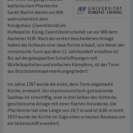
Kooperationspartner
katholischen Pfarrkirche
Sankt Martin diente um 900
wahrscheinlich dem
Königshaus (Zwentibold) als
Hofkapelle. König Zwentibold schenkt sie vor 900 dem
Aachener Stift. Nach der ersten bescheidenen Anlage
haben die Hofleute eine neue Kirche erbaut, von dieser der
romanische Turm aus dem 12. Jahrhundert erhalten ist.
Bis auf die gekuppelten Schallöffnungen mit
Würfelkapitellen und einfachen Kämpfern, ist der Turm
aus Bruchsteinmauerwerk ungegliedert.
Im Jahre 1787 wurde die erste, dem Turm angebaute
Kirche, erneuert. Der expressionistisch-gotisierende
Saalbau ist einschiffig, eine in drei Seiten des Achtecks
geschlossene Anlage mit einer flachen Holzdecke. Die
Pfarrkirche hat eine Länge von 19,7 m und ist 8,85 m breit.
1933 wurde die Kirche im Zuge eines erneuten Neubaus um
ein Seitenschiff erweitert.