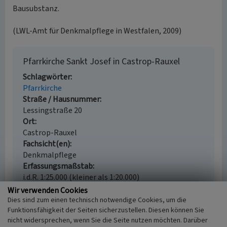
Bausubstanz.
(LWL-Amt für Denkmalpflege in Westfalen, 2009)
Pfarrkirche Sankt Josef in Castrop-Rauxel
Schlagwörter
Pfarrkirche
Straße / Hausnummer
Lessingstraße 20
Ort
Castrop-Rauxel
Fachsicht(en)
Denkmalpflege
Erfassungsmaßstab
i.d.R. 1:25.000 (kleiner als 1:20.000)
Erfassungsmethode
Wir verwenden Cookies
keine Angabe
Dies sind zum einen technisch notwendige Cookies, um die
Funktionsfähigkeit der Seiten sicherzustellen. Diesen können Sie
Historischer Zeitraum
nicht widersprechen, wenn Sie die Seite nutzen möchten. Darüber
Beginn 1912