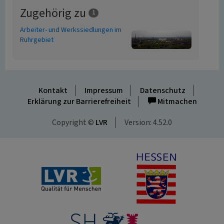
Zugehörig zu
1
Arbeiter- und Werkssiedlungen im
Ruhrgebiet
Kontakt
Impressum
Datenschutz
Erklärung zur Barrierefreiheit
Mitmachen
Copyright ©
LVR
Version: 4.52.0