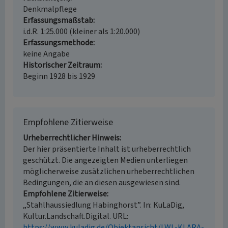
Denkmalpflege
Erfassungsmaßstab
i.d.R. 1:25.000 (kleiner als 1:20.000)
Erfassungsmethode
keine Angabe
Historischer Zeitraum
Beginn 1928 bis 1929
Empfohlene Zitierweise
Urheberrechtlicher Hinweis
Der hier präsentierte Inhalt ist urheberrechtlich
geschützt. Die angezeigten Medien unterliegen
möglicherweise zusätzlichen urheberrechtlichen
Bedingungen, die an diesen ausgewiesen sind.
Empfohlene Zitierweise
„Stahlhaussiedlung Habinghorst”. In: KuLaDig,
Kultur.Landschaft.Digital. URL:
https://www.kuladig.de/Objektansicht/LWL-KLARA-