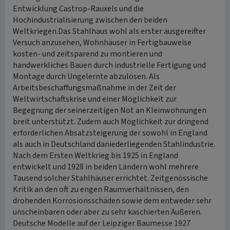
Entwicklung Castrop-Rauxels und die
Hochindustrialisierung zwischen den beiden
Weltkriegen.Das Stahlhaus wohl als erster ausgereifter
Versuch anzusehen, Wohnhäuser in Fertigbauweise
kosten- und zeitsparend zu montieren und
handwerkliches Bauen durch industrielle Fertigung und
Montage durch Ungelernte abzulösen. Als
Arbeitsbeschaffungsmaßnahme in der Zeit der
Weltwirtschaftskrise und einer Möglichkeit zur
Begegnung der seinerzeitigen Not an Kleinwohnungen
breit unterstützt. Zudem auch Möglichkeit zur dringend
erforderlichen Absatzsteigerung der sowohl in England
als auch in Deutschland daniederliegenden Stahlindustrie.
Nach dem Ersten Weltkrieg bis 1925 in England
entwickelt und 1928 in beiden Ländern wohl mehrere
Tausend solcher Stahlhäuser errichtet. Zeitgenössische
Kritik an den oft zu engen Raumverhältnissen, den
drohenden Korrosionsschäden sowie dem entweder sehr
unscheinbaren oder aber zu sehr kaschierten Äußeren.
Deutsche Modelle auf der Leipziger Baumesse 1927