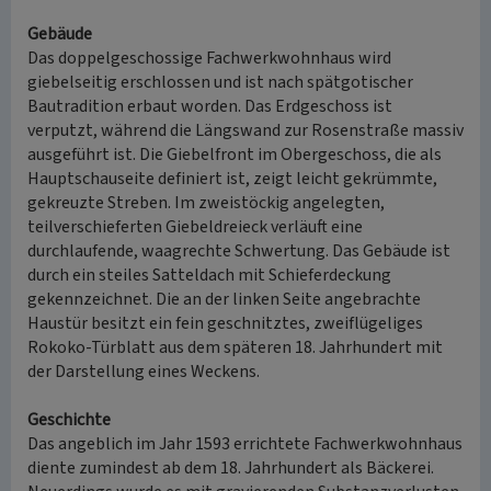
Gebäude
Das doppelgeschossige Fachwerkwohnhaus wird
giebelseitig erschlossen und ist nach spätgotischer
Bautradition erbaut worden. Das Erdgeschoss ist
verputzt, während die Längswand zur Rosenstraße massiv
ausgeführt ist. Die Giebelfront im Obergeschoss, die als
Hauptschauseite definiert ist, zeigt leicht gekrümmte,
gekreuzte Streben. Im zweistöckig angelegten,
teilverschieferten Giebeldreieck verläuft eine
durchlaufende, waagrechte Schwertung. Das Gebäude ist
durch ein steiles Satteldach mit Schieferdeckung
gekennzeichnet. Die an der linken Seite angebrachte
Haustür besitzt ein fein geschnitztes, zweiflügeliges
Rokoko-Türblatt aus dem späteren 18. Jahrhundert mit
der Darstellung eines Weckens.
Geschichte
Das angeblich im Jahr 1593 errichtete Fachwerkwohnhaus
diente zumindest ab dem 18. Jahrhundert als Bäckerei.