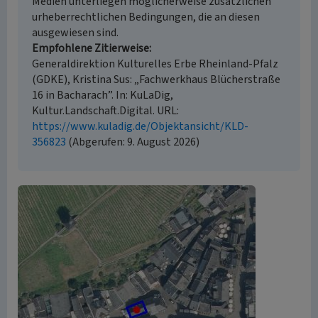
Medien unterliegen möglicherweise zusätzlichen
urheberrechtlichen Bedingungen, die an diesen
ausgewiesen sind.
Empfohlene Zitierweise
Generaldirektion Kulturelles Erbe Rheinland-Pfalz
(GDKE), Kristina Sus: „Fachwerkhaus Blücherstraße
16 in Bacharach”. In: KuLaDig,
Kultur.Landschaft.Digital. URL:
https://www.kuladig.de/Objektansicht/KLD-
356823
(Abgerufen: 9. August 2026)