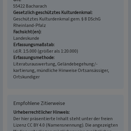
55422 Bacharach
Gesetzlich geschütztes Kulturdenkmal
Geschütztes Kulturdenkmal gem. § 8 DSchG
Rheinland-Pfalz
Fachsicht(en)
Landeskunde
Erfassungsmaßstab
i.d.R. 1:5.000 (größer als 1:20.000)
Erfassungsmethode
Literaturauswertung, Geländebegehung/-
kartierung, mündliche Hinweise Ortsansässiger,
Ortskundiger
Empfohlene Zitierweise
Urheberrechtlicher Hinweis
Der hier präsentierte Inhalt steht unter der freien
Lizenz CC BY 4.0 (Namensnennung). Die angezeigten