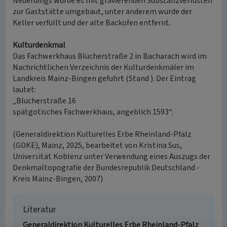
Neuerdings wurde es mit gravierenden Substanzverlusten
zur Gaststätte umgebaut, unter anderem wurde der
Keller verfüllt und der alte Backofen entfernt.
Kulturdenkmal
Das Fachwerkhaus Blücherstraße 2 in Bacharach wird im
Nachrichtlichen Verzeichnis der Kulturdenkmäler im
Landkreis Mainz-Bingen geführt (Stand ). Der Eintrag
lautet:
„Blücherstraße 16
spätgotisches Fachwerkhaus, angeblich 1593“.
(Generaldirektion Kulturelles Erbe Rheinland-Pfalz
(GDKE), Mainz, 2025, bearbeitet von Kristina Sus,
Universität Koblenz unter Verwendung eines Auszugs der
Denkmaltopografie der Bundesrepublik Deutschland -
Kreis Mainz-Bingen, 2007)
Literatur
Generaldirektion Kulturelles Erbe Rheinland-Pfalz