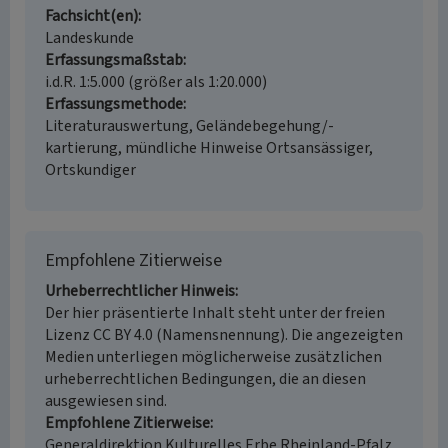
Fachsicht(en)
Landeskunde
Erfassungsmaßstab
i.d.R. 1:5.000 (größer als 1:20.000)
Erfassungsmethode
Literaturauswertung, Geländebegehung/-
kartierung, mündliche Hinweise Ortsansässiger,
Ortskundiger
Empfohlene Zitierweise
Urheberrechtlicher Hinweis
Der hier präsentierte Inhalt steht unter der freien
Lizenz CC BY 4.0 (Namensnennung). Die angezeigten
Medien unterliegen möglicherweise zusätzlichen
urheberrechtlichen Bedingungen, die an diesen
ausgewiesen sind.
Empfohlene Zitierweise
Generaldirektion Kulturelles Erbe Rheinland-Pfalz