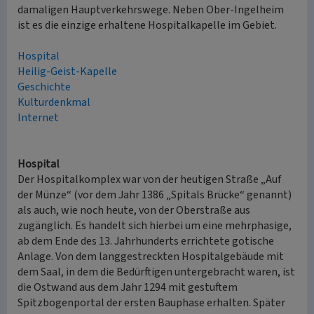
damaligen Hauptverkehrswege. Neben Ober-Ingelheim
ist es die einzige erhaltene Hospitalkapelle im Gebiet.
Hospital
Heilig-Geist-Kapelle
Geschichte
Kulturdenkmal
Internet
Hospital
Der Hospitalkomplex war von der heutigen Straße „Auf
der Münze“ (vor dem Jahr 1386 „Spitals Brücke“ genannt)
als auch, wie noch heute, von der Oberstraße aus
zugänglich. Es handelt sich hierbei um eine mehrphasige,
ab dem Ende des 13. Jahrhunderts errichtete gotische
Anlage. Von dem langgestreckten Hospitalgebäude mit
dem Saal, in dem die Bedürftigen untergebracht waren, ist
die Ostwand aus dem Jahr 1294 mit gestuftem
Spitzbogenportal der ersten Bauphase erhalten. Später