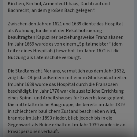
Kirchen, Kirchof, Armenleuthhaus, Dachtrauf und
Bachrecht, an dem großen Bach gelegen“.
Zwischen den Jahren 1621 und 1639 diente das Hospital
als Wohnung für die mit der Rekatholisierung
beauftragten Kapuziner beziehungsweise Franziskaner.
Im Jahr 1669 wurde es von einem „Spitalmeister“ (dem
Leiter eines Hospitals) bewohnt. Im Jahre 1671 ist die
Nutzung als Lateinschule verbürgt.
Die Stadtansicht Merians, vermutlich aus dem Jahr 1632,
zeigt das Objekt außerdem mit einem Glockendachreiter.
Im Jahr 1689 wurde das Hospital durch die Franzosen
beschädigt. Im Jahr 1776 war die zusätzliche Errichtung
eines Spinn- und Arbeitshauses für Erwerbslose geplant.
Die mittelalterliche Baugruppe, die bereits im Jahr 1819
in schlechtem baulichem Zustand beschrieben wird,
brannte im Jahr 1893 nieder, blieb jedoch bis in die
Gegenwart als Ruine erhalten. Im Jahr 1939 wurde sie an
Privatpersonen verkauft.