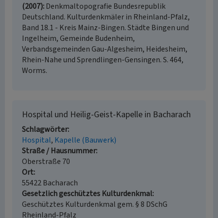
(2007)
Denkmaltopografie Bundesrepublik
Deutschland. Kulturdenkmäler in Rheinland-Pfalz,
Band 18.1 - Kreis Mainz-Bingen. Städte Bingen und
Ingelheim, Gemeinde Budenheim,
Verbandsgemeinden Gau-Algesheim, Heidesheim,
Rhein-Nahe und Sprendlingen-Gensingen. S. 464,
Worms.
Hospital und Heilig-Geist-Kapelle in Bacharach
Schlagwörter
Hospital
Kapelle (Bauwerk)
Straße / Hausnummer
Oberstraße 70
Ort
55422 Bacharach
Gesetzlich geschütztes Kulturdenkmal
Geschütztes Kulturdenkmal gem. § 8 DSchG
Rheinland-Pfalz