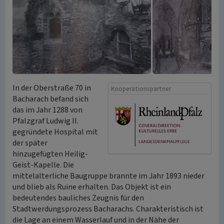
In der Oberstraße 70 in
Kooperationspartner
Bacharach befand sich
das im Jahr 1288 von
Pfalzgraf Ludwig II.
gegründete Hospital mit
der später
hinzugefügten Heilig-
Geist-Kapelle. Die
mittelalterliche Baugruppe brannte im Jahr 1893 nieder
und blieb als Ruine erhalten. Das Objekt ist ein
bedeutendes bauliches Zeugnis für den
Stadtwerdungsprozess Bacharachs. Charakteristisch ist
die Lage an einem Wasserlauf und in der Nähe der