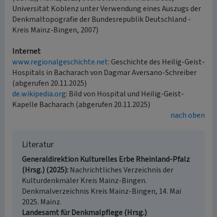
Universität Koblenz unter Verwendung eines Auszugs der
Denkmaltopografie der Bundesrepublik Deutschland -
Kreis Mainz-Bingen, 2007)
Internet
www.regionalgeschichte.net
: Geschichte des Heilig-Geist-
Hospitals in Bacharach von Dagmar Aversano-Schreiber
(abgerufen 20.11.2025)
de.wikipedia.org
: Bild von Hospital und Heilig-Geist-
Kapelle Bacharach (abgerufen 20.11.2025)
nach oben
Literatur
Generaldirektion Kulturelles Erbe Rheinland-Pfalz
(Hrsg.) (2025)
Nachrichtliches Verzeichnis der
Kulturdenkmäler Kreis Mainz-Bingen.
Denkmalverzeichnis Kreis Mainz-Bingen, 14. Mai
2025. Mainz.
Landesamt für Denkmalpflege (Hrsg.)