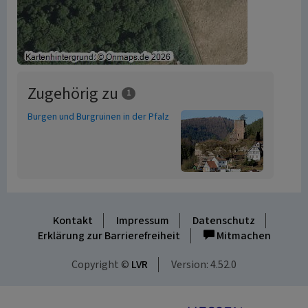
Zugehörig zu
1
Burgen und Burgruinen in der Pfalz
Kontakt
Impressum
Datenschutz
Erklärung zur Barrierefreiheit
Mitmachen
Copyright ©
LVR
Version: 4.52.0