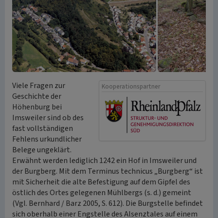
Viele Fragen zur
Kooperationspartner
Geschichte der
Höhenburg bei
Imsweiler sind ob des
fast vollständigen
Fehlens urkundlicher
Belege ungeklärt.
Erwähnt werden lediglich 1242 ein Hof in Imsweiler und
der Burgberg. Mit dem Terminus technicus „Burgberg“ ist
mit Sicherheit die alte Befestigung auf dem Gipfel des
östlich des Ortes gelegenen Mühlbergs (s. d.) gemeint
(Vgl. Bernhard / Barz 2005, S. 612). Die Burgstelle befindet
sich oberhalb einer Engstelle des Alsenztales auf einem