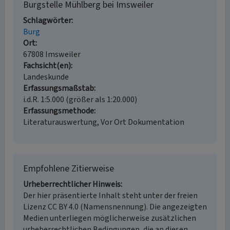
Burgstelle Mühlberg bei Imsweiler
Schlagwörter
Burg
Ort
67808 Imsweiler
Fachsicht(en)
Landeskunde
Erfassungsmaßstab
i.d.R. 1:5.000 (größer als 1:20.000)
Erfassungsmethode
Literaturauswertung, Vor Ort Dokumentation
Empfohlene Zitierweise
Urheberrechtlicher Hinweis
Der hier präsentierte Inhalt steht unter der freien
Lizenz CC BY 4.0 (Namensnennung). Die angezeigten
Medien unterliegen möglicherweise zusätzlichen
urheberrechtlichen Bedingungen, die an diesen