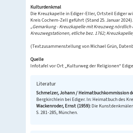
Kulturdenkmal
Die Kreuzkapelle in Ediger-Eller, Ortsteil Ediger 
Kreis Cochem-Zell geführt (Stand 25. Januar 2024).
„Gemarkung - Kreuzkapelle mit Kreuzweg nördlich d
Kreuzwegstationen, etliche bez. 1762; Kreuzkapelle
(Textzusammenstellung von Michael Grün, Datenban
Quelle
Infotafel vor Ort „Kulturweg der Religionen“ Ediger
Literatur
Schmelzer, Johann / Heimatbuchkommission der 
Bergkirchlein bei Ediger. In: Heimatbuch des K
Wackenroder, Ernst (1959)
Die Kunstdenkmäler 
S. 281-285, München.