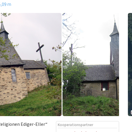
5,09 m
Religionen Ediger-Eller“
Kooperationspartner