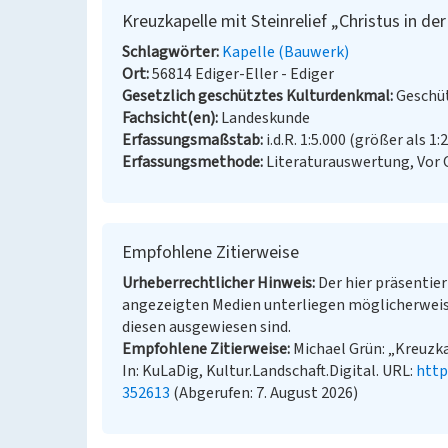
Kreuzkapelle mit Steinrelief „Christus in der
Schlagwörter
Kapelle (Bauwerk)
Ort
56814 Ediger-Eller - Ediger
Gesetzlich geschütztes Kulturdenkmal
Geschüt
Fachsicht(en)
Landeskunde
Erfassungsmaßstab
i.d.R. 1:5.000 (größer als 1:
Erfassungsmethode
Literaturauswertung, Vor
Empfohlene Zitierweise
Urheberrechtlicher Hinweis
Der hier präsentier
angezeigten Medien unterliegen möglicherweis
diesen ausgewiesen sind.
Empfohlene Zitierweise
Michael Grün: „Kreuzkap
In: KuLaDig, Kultur.Landschaft.Digital. URL:
http
352613
(Abgerufen: 7. August 2026)