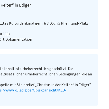
 Kelter“ in Ediger
ztes Kulturdenkmal gem. § 8 DSchG Rheinland-Pfalz
20.000)
 Ort Dokumentation
te Inhalt ist urheberrechtlich geschützt. Die
e zusätzlichen urheberrechtlichen Bedingungen, die an
elle mit Steinrelief „Christus in der Kelter“ in Ediger”.
s://www.kuladig.de/Objektansicht/KLD-