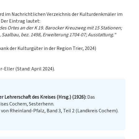
wird im Nachrichtlichen Verzeichnis der Kulturdenkmäler im
 Der Eintrag lautet:
es Ortes an der K 19. Barocker Kreuzweg mit 15 Stationen;
, Saalbau, bez. 1498, Erweiterung 1704-07; Ausstattung.“
k der Kulturgüter in der Region Trier, 2024)
-Eller (Stand: April 2024).
Lehrerschaft des Kreises (Hrsg.) (1926)
Das
reises Cochem, Sesterhenn.
von Rheinland-Pfalz, Band 3, Teil 2 (Landkreis Cochem).