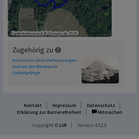
Zugehörig zu
1
Historische Landschaftsnutzungen
rund um den Weinbau im
Siebengebirge
Kontakt
Impressum
Datenschutz
Erklärung zur Barrierefreiheit
Mitmachen
Copyright ©
LVR
Version: 4.52.0