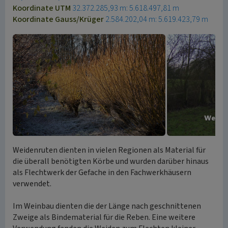
Koordinate UTM
32.372.285,93 m: 5.618.497,81 m
Koordinate Gauss/Krüger
2.584.202,04 m: 5.619.423,79 m
Weidenruten dienten in vielen Regionen als Material für
die überall benötigten Körbe und wurden darüber hinaus
als Flechtwerk der Gefache in den Fachwerkhäusern
verwendet.
Im Weinbau dienten die der Länge nach geschnittenen
Zweige als Bindematerial für die Reben. Eine weitere