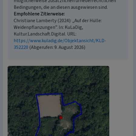
möglicherweise zusätzlichen urheberrechtlichen
Bedingungen, die an diesen ausgewiesen sind.
Empfohlene Zitierweise
Christiane Lamberty (2024): „Auf der Hülle:
Weidenpflanzungen”. In: KuLaDig,
Kultur.Landschaft.Digital. URL:
https://www.kuladig.de/Objektansicht/KLD-
352220
(Abgerufen: 9. August 2026)