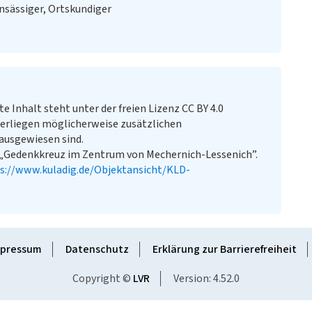
sässiger, Ortskundiger
te Inhalt steht unter der freien Lizenz CC BY 4.0
erliegen möglicherweise zusätzlichen
ausgewiesen sind.
 „Gedenkkreuz im Zentrum von Mechernich-Lessenich”.
s://www.kuladig.de/Objektansicht/KLD-
pressum
Datenschutz
Erklärung zur Barrierefreiheit
Copyright ©
LVR
Version: 4.52.0