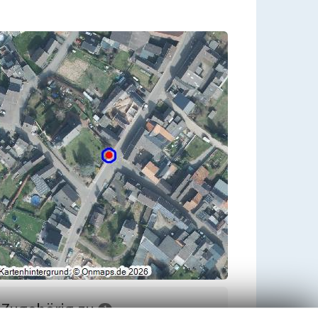
Zugehörig zu
1