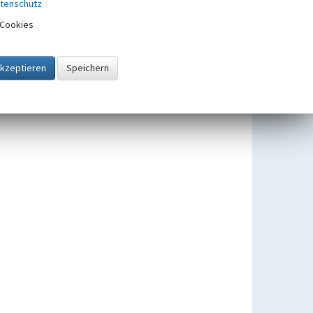
tenschutz
Weg- und Gedenkkreuze in der
Cookies
Kulturlandschaft Eifel