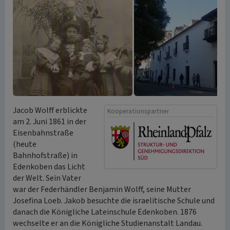
Jacob Wolff erblickte
Kooperationspartner
am 2. Juni 1861 in der
Eisenbahnstraße
(heute
Bahnhofstraße) in
Edenkoben das Licht
der Welt. Sein Vater
war der Federhändler Benjamin Wolff, seine Mutter
Josefina Loeb. Jakob besuchte die israelitische Schule und
danach die Königliche Lateinschule Edenkoben. 1876
wechselte er an die Königliche Studienanstalt Landau.