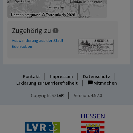
Zugehörig zu
1
Auswanderung aus der Stadt
Edenkoben
Kontakt
Impressum
Datenschutz
Erklärung zur Barrierefreiheit
Mitmachen
Copyright ©
LVR
Version: 4.52.0