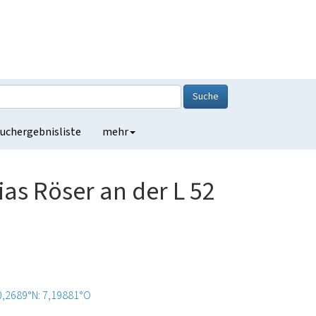
Suche
uchergebnisliste
mehr
as Röser an der L 52
0,2689°N: 7,19881°O