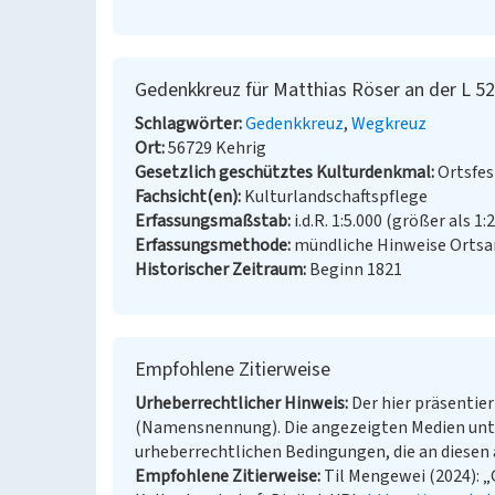
Gedenkkreuz für Matthias Röser an der L 52
Schlagwörter
Gedenkkreuz
Wegkreuz
Ort
56729 Kehrig
Gesetzlich geschütztes Kulturdenkmal
Ortsfe
Fachsicht(en)
Kulturlandschaftspflege
Erfassungsmaßstab
i.d.R. 1:5.000 (größer als 1:
Erfassungsmethode
mündliche Hinweise Ortsan
Historischer Zeitraum
Beginn 1821
Empfohlene Zitierweise
Urheberrechtlicher Hinweis
Der hier präsentier
(Namensnennung). Die angezeigten Medien unt
urheberrechtlichen Bedingungen, die an diesen 
Empfohlene Zitierweise
Til Mengewei (2024): „