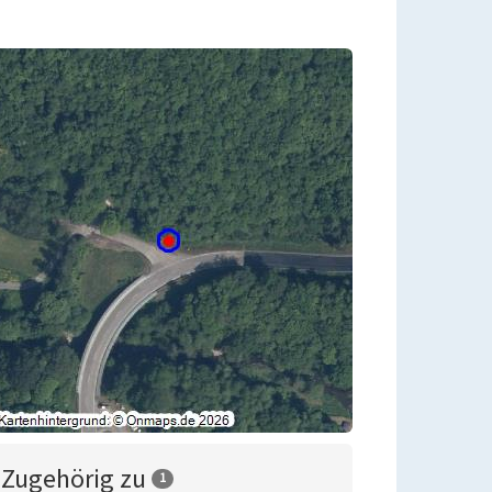
Zugehörig zu
1