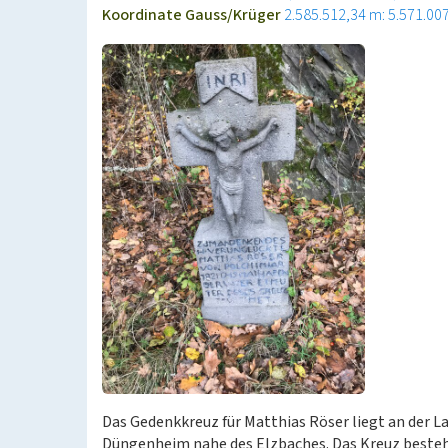
Koordinate Gauss/Krüger
2.585.512,34 m: 5.571.00
Das Gedenkkreuz für Matthias Röser liegt an der L
Düngenheim nahe des Elzbaches. Das Kreuz besteht