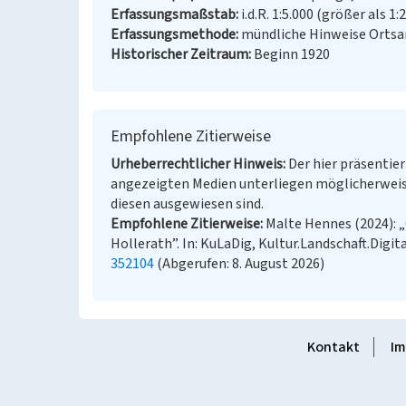
Erfassungsmaßstab
i.d.R. 1:5.000 (größer als 1:
Erfassungsmethode
mündliche Hinweise Ortsa
Historischer Zeitraum
Beginn 1920
Empfohlene Zitierweise
Urheberrechtlicher Hinweis
Der hier präsentier
angezeigten Medien unterliegen möglicherweis
diesen ausgewiesen sind.
Empfohlene Zitierweise
Malte Hennes (2024): 
Hollerath”. In: KuLaDig, Kultur.Landschaft.Digit
352104
(Abgerufen: 8. August 2026)
Kontakt
Im