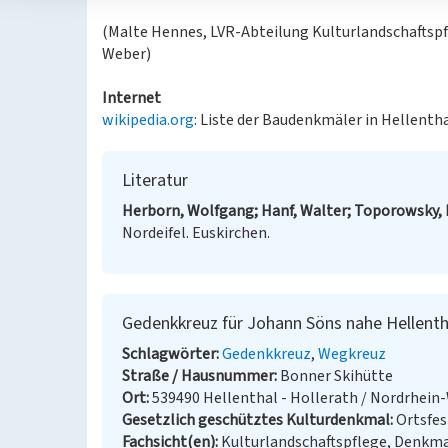
(Malte Hennes, LVR-Abteilung Kulturlandschaftspf
Weber)
Internet
wikipedia.org
: Liste der Baudenkmäler in Hellenth
Literatur
Herborn, Wolfgang; Hanf, Walter; Toporowsky, 
Nordeifel. Euskirchen.
Gedenkkreuz für Johann Söns nahe Hellenth
Schlagwörter
Gedenkkreuz
Wegkreuz
Straße / Hausnummer
Bonner Skihütte
Ort
539490 Hellenthal - Hollerath / Nordrhein
Gesetzlich geschütztes Kulturdenkmal
Ortsfe
Fachsicht(en)
Kulturlandschaftspflege, Denkm