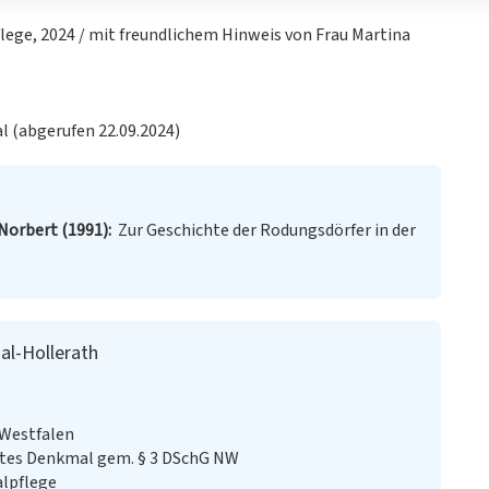
lege, 2024 / mit freundlichem Hinweis von Frau Martina
al (abgerufen 22.09.2024)
Norbert (1991)
Zur Geschichte der Rodungsdörfer in der
al-Hollerath
-Westfalen
stes Denkmal gem. § 3 DSchG NW
alpflege