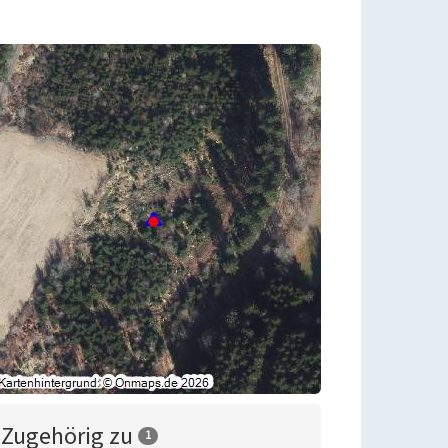
Zugehörig zu
1