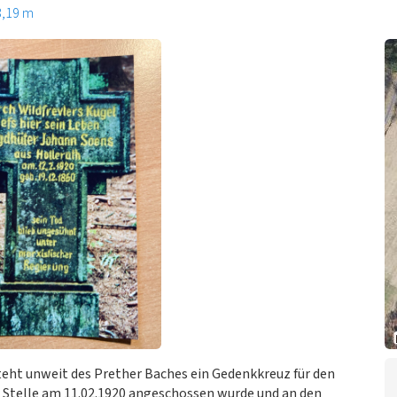
3,19 m
eht unweit des Prether Baches ein Gedenkkreuz für den
r Stelle am 11.02.1920 angeschossen wurde und an den