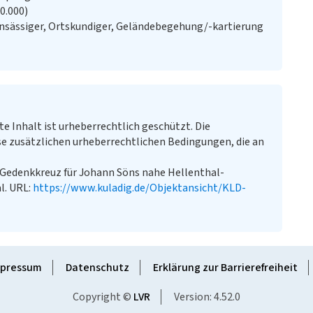
20.000)
nsässiger, Ortskundiger, Geländebegehung/-kartierung
te Inhalt ist urheberrechtlich geschützt. Die
e zusätzlichen urheberrechtlichen Bedingungen, die an
„Gedenkkreuz für Johann Söns nahe Hellenthal-
al. URL:
https://www.kuladig.de/Objektansicht/KLD-
pressum
Datenschutz
Erklärung zur Barrierefreiheit
Copyright ©
LVR
Version: 4.52.0