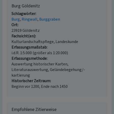
Burg Göldenitz
Schlagwörter
Burg
Ringwall
Burggraben
Ort
23919 Göldenitz
Fachsicht(en)
Kulturlandschaftspflege, Landeskunde
Erfassungsmaßstab
i.d.R. 1:5.000 (größer als 1:20.000)
Erfassungsmethode
Auswertung historischer Karten,
Literaturauswertung, Geländebegehung/-
kartierung
Historischer Zeitraum
Beginn vor 1200, Ende nach 1450
Empfohlene Zitierweise