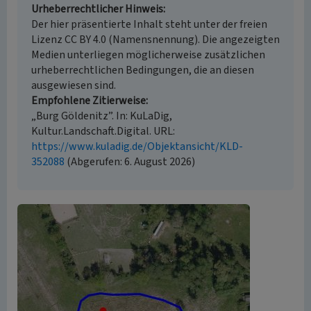
Urheberrechtlicher Hinweis
Der hier präsentierte Inhalt steht unter der freien
Lizenz CC BY 4.0 (Namensnennung). Die angezeigten
Medien unterliegen möglicherweise zusätzlichen
urheberrechtlichen Bedingungen, die an diesen
ausgewiesen sind.
Empfohlene Zitierweise
„Burg Göldenitz”. In: KuLaDig,
Kultur.Landschaft.Digital. URL:
https://www.kuladig.de/Objektansicht/KLD-
352088
(Abgerufen: 6. August 2026)