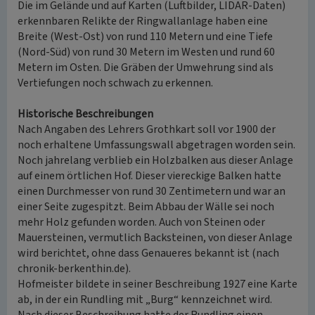
Die im Gelände und auf Karten (Luftbilder, LIDAR-Daten)
erkennbaren Relikte der Ringwallanlage haben eine
Breite (West-Ost) von rund 110 Metern und eine Tiefe
(Nord-Süd) von rund 30 Metern im Westen und rund 60
Metern im Osten. Die Gräben der Umwehrung sind als
Vertiefungen noch schwach zu erkennen.
Historische Beschreibungen
Nach Angaben des Lehrers Grothkart soll vor 1900 der
noch erhaltene Umfassungswall abgetragen worden sein.
Noch jahrelang verblieb ein Holzbalken aus dieser Anlage
auf einem örtlichen Hof. Dieser viereckige Balken hatte
einen Durchmesser von rund 30 Zentimetern und war an
einer Seite zugespitzt. Beim Abbau der Wälle sei noch
mehr Holz gefunden worden. Auch von Steinen oder
Mauersteinen, vermutlich Backsteinen, von dieser Anlage
wird berichtet, ohne dass Genaueres bekannt ist (nach
chronik-berkenthin.de).
Hofmeister bildete in seiner Beschreibung 1927 eine Karte
ab, in der ein Rundling mit „Burg“ kennzeichnet wird.