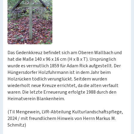
Das Gedenkkreuz befindet sich am Oberen Wallbach und
hat die Maße 140 x 96 x 16 cm (H x B x T). Ursprünglich
wurde es vermutlich 1859 für Adam Rick aufgestellt. Der
Hüngersdorfer Holzfuhrmann ist in dem Jahr beim
Holzrücken tödlich verunglückt. Seitdem wurden
wiederholt neue Kreuze errichtet, da die alten verfault
waren. Die letzte Erneuerung erfolgte 1988 durch den
Heimatverein Blankenheim.
(Til Mengewein, LVR-Abteilung Kulturlandschaftspflege,
2024 / mit freundlichem Hinweis von Herrn Markus M.
Schmitz)