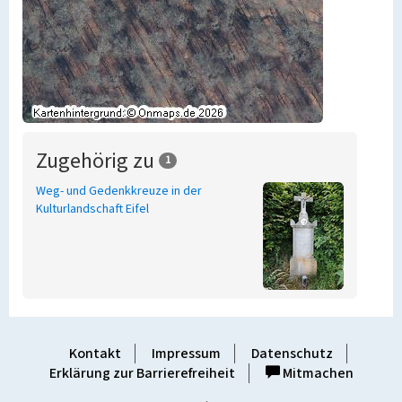
Zugehörig zu
1
Weg- und Gedenkkreuze in der
Kulturlandschaft Eifel
Kontakt
Impressum
Datenschutz
Erklärung zur Barrierefreiheit
Mitmachen