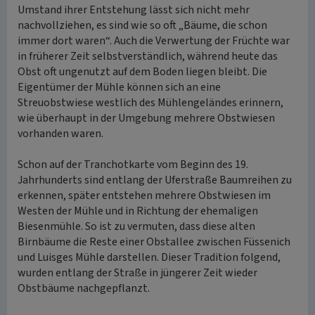
Umstand ihrer Entstehung lässt sich nicht mehr
nachvollziehen, es sind wie so oft „Bäume, die schon
immer dort waren“. Auch die Verwertung der Früchte war
in früherer Zeit selbstverständlich, während heute das
Obst oft ungenutzt auf dem Boden liegen bleibt. Die
Eigentümer der Mühle können sich an eine
Streuobstwiese westlich des Mühlengeländes erinnern,
wie überhaupt in der Umgebung mehrere Obstwiesen
vorhanden waren.
Schon auf der Tranchotkarte vom Beginn des 19.
Jahrhunderts sind entlang der Uferstraße Baumreihen zu
erkennen, später entstehen mehrere Obstwiesen im
Westen der Mühle und in Richtung der ehemaligen
Biesenmühle. So ist zu vermuten, dass diese alten
Birnbäume die Reste einer Obstallee zwischen Füssenich
und Luisges Mühle darstellen. Dieser Tradition folgend,
wurden entlang der Straße in jüngerer Zeit wieder
Obstbäume nachgepflanzt.