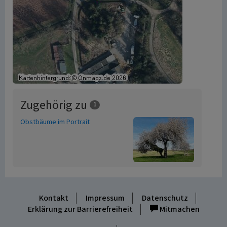
Zugehörig zu
1
Obstbäume im Portrait
Kontakt
Impressum
Datenschutz
Erklärung zur Barrierefreiheit
Mitmachen