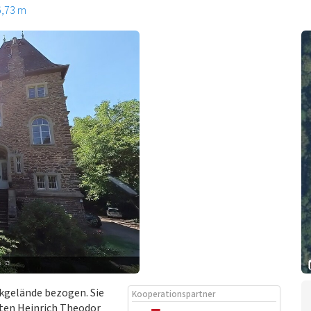
6,73 m
ikgelände bezogen. Sie
Kooperationspartner
kten Heinrich Theodor