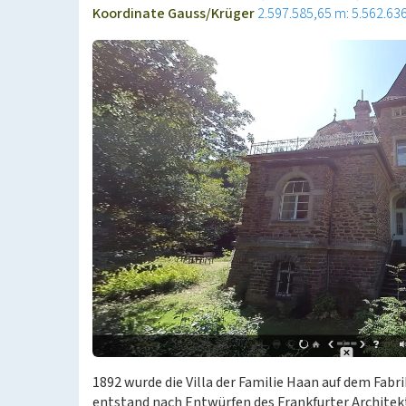
Koordinate Gauss/Krüger
2.597.585,65 m: 5.562.63
1892 wurde die Villa der Familie Haan auf dem Fabr
entstand nach Entwürfen des Frankfurter Archite