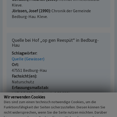
Kleve.
Jörissen, Josef (1990)
Chronik der Gemeinde
Bedburg-Hau. Kleve.
Quelle bei Hof „op gen Reespüt“ in Bedburg-
Hau
Schlagwörter
Quelle (Gewässer)
Ort
47551 Bedburg-Hau
Fachsicht(en)
Naturschutz
Erfassungsmaßstab
i.d.R. 1:5.000 (größer als 1:20.000)
Wir verwenden Cookies
Erfassungsmethode
Dies sind zum einen technisch notwendige Cookies, um die
Literaturauswertung
Funktionsfähigkeit der Seiten sicherzustellen. Diesen können Sie
nicht widersprechen, wenn Sie die Seite nutzen möchten. Darüber