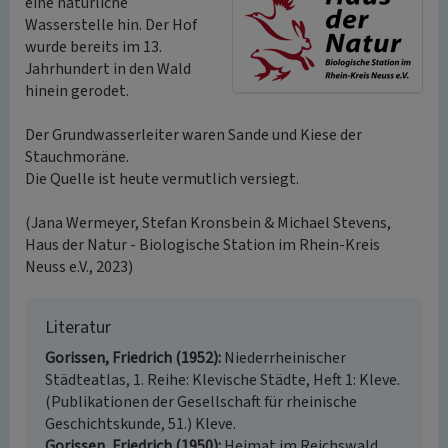
eine natürliche
Wasserstelle hin. Der Hof
wurde bereits im 13.
Jahrhundert in den Wald
hinein gerodet.
Der Grundwasserleiter waren Sande und Kiese der
Stauchmoräne.
Die Quelle ist heute vermutlich versiegt.
(Jana Wermeyer, Stefan Kronsbein & Michael Stevens,
Haus der Natur - Biologische Station im Rhein-Kreis
Neuss e.V., 2023)
Literatur
Gorissen, Friedrich (1952)
Niederrheinischer
Städteatlas, 1. Reihe: Klevische Städte, Heft 1: Kleve.
(Publikationen der Gesellschaft für rheinische
Geschichtskunde, 51.) Kleve.
Gorissen, Friedrich (1950)
Heimat im Reichswald.