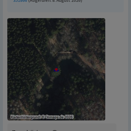
351866
(Abgerufen: 8. August 2026)