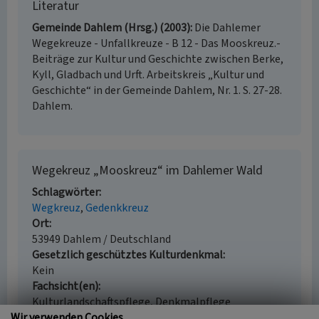
Literatur
Gemeinde Dahlem (Hrsg.) (2003)
Die Dahlemer
Wegekreuze - Unfallkreuze - B 12 - Das Mooskreuz.-
Beiträge zur Kultur und Geschichte zwischen Berke,
Kyll, Gladbach und Urft. Arbeitskreis „Kultur und
Geschichte“ in der Gemeinde Dahlem, Nr. 1. S. 27-28.
Dahlem.
Wegekreuz „Mooskreuz“ im Dahlemer Wald
Schlagwörter
Wegkreuz
Gedenkkreuz
Ort
53949 Dahlem / Deutschland
Gesetzlich geschütztes Kulturdenkmal
Kein
Fachsicht(en)
Kulturlandschaftspflege, Denkmalpflege
Wir verwenden Cookies
Erfassungsmaßstab