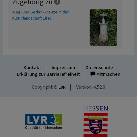
Zugehörig zu
1
Weg- und Gedenkkreuze in der
Kulturlandschaft Eifel
Kontakt
Impressum
Datenschutz
Erklärung zur Barrierefreiheit
Mitmachen
Copyright ©
LVR
Version: 4.52.0