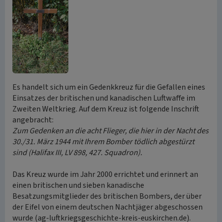
Es handelt sich um ein Gedenkkreuz für die Gefallen eines
Einsatzes der britischen und kanadischen Luftwaffe im
Zweiten Weltkrieg. Auf dem Kreuz ist folgende Inschrift
angebracht:
Zum Gedenken an die acht Flieger, die hier in der Nacht des
30./31. März 1944 mit Ihrem Bomber tödlich abgestürzt
sind (Halifax III, LV 898, 427. Squadron).
Das Kreuz wurde im Jahr 2000 errichtet und erinnert an
einen britischen und sieben kanadische
Besatzungsmitglieder des britischen Bombers, der über
der Eifel von einem deutschen Nachtjäger abgeschossen
wurde (ag-luftkriegsgeschichte-kreis-euskirchen.de).