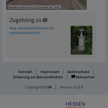
Zugehörig zu
1
Weg- und Gedenkkreuze in der
Kulturlandschaft Eifel
Kontakt
Impressum
Datenschutz
Erklärung zur Barrierefreiheit
Mitmachen
Copyright ©
LVR
Version: 4.52.0