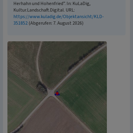
Herhahn und Hohenfried”. In: KuLaDig,
Kultur.Landschaft.Digital. URL:
https://www.kuladig.de/Objektansicht/KLD-
351852
(Abgerufen: 7. August 2026)