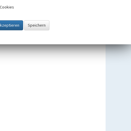
Weg- und Gedenkkreuze in der
Cookies
Kulturlandschaft Eifel