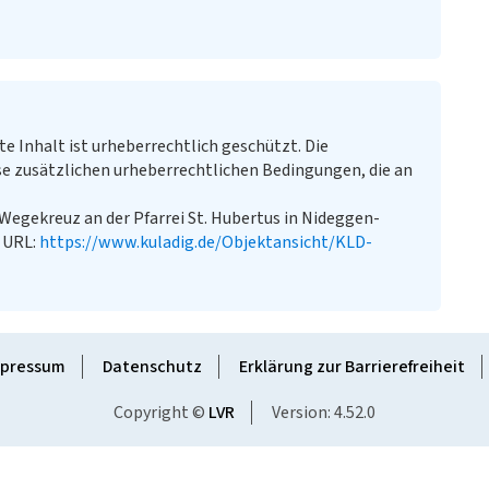
te Inhalt ist urheberrechtlich geschützt. Die
e zusätzlichen urheberrechtlichen Bedingungen, die an
Wegekreuz an der Pfarrei St. Hubertus in Nideggen-
. URL:
https://www.kuladig.de/Objektansicht/KLD-
pressum
Datenschutz
Erklärung zur Barrierefreiheit
Copyright ©
LVR
Version: 4.52.0