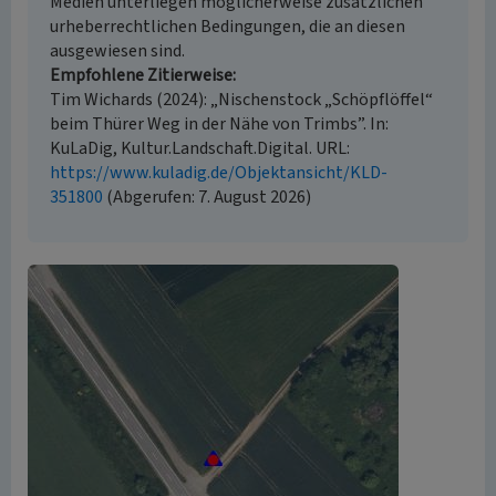
Medien unterliegen möglicherweise zusätzlichen
urheberrechtlichen Bedingungen, die an diesen
ausgewiesen sind.
Empfohlene Zitierweise
Tim Wichards (2024): „Nischenstock „Schöpflöffel“
beim Thürer Weg in der Nähe von Trimbs”. In:
KuLaDig, Kultur.Landschaft.Digital. URL:
https://www.kuladig.de/Objektansicht/KLD-
351800
(Abgerufen: 7. August 2026)