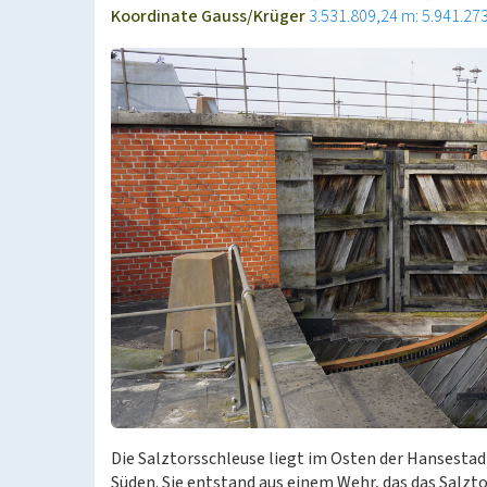
Koordinate Gauss/Krüger
3.531.809,24 m: 5.941.27
Die Salztorsschleuse liegt im Osten der Hansest
Süden. Sie entstand aus einem Wehr, das das Salzt