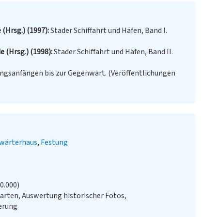
(Hrsg.) (1997)
Stader Schiffahrt und Häfen, Band I.
 (Hrsg.) (1998)
Stader Schiffahrt und Häfen, Band II.
ungsanfängen bis zur Gegenwart. (Veröffentlichungen
wärterhaus
Festung
20.000)
arten, Auswertung historischer Fotos,
erung