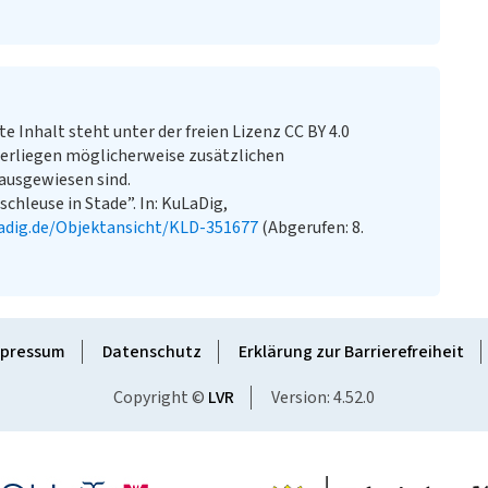
te Inhalt steht unter der freien Lizenz CC BY 4.0
erliegen möglicherweise zusätzlichen
ausgewiesen sind.
schleuse in Stade”. In: KuLaDig,
adig.de/Objektansicht/KLD-351677
(Abgerufen: 8.
pressum
Datenschutz
Erklärung zur Barrierefreiheit
Copyright ©
LVR
Version: 4.52.0