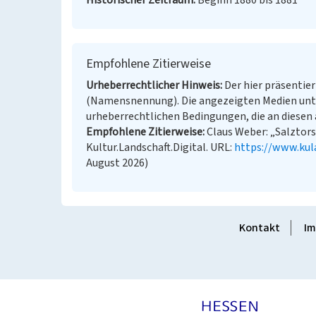
Historischer Zeitraum
Beginn 1880 bis 1881
Empfohlene Zitierweise
Urheberrechtlicher Hinweis
Der hier präsentier
(Namensnennung). Die angezeigten Medien unt
urheberrechtlichen Bedingungen, die an diesen 
Empfohlene Zitierweise
Claus Weber: „Salztors
Kultur.Landschaft.Digital. URL:
https://www.kul
August 2026)
Kontakt
Im