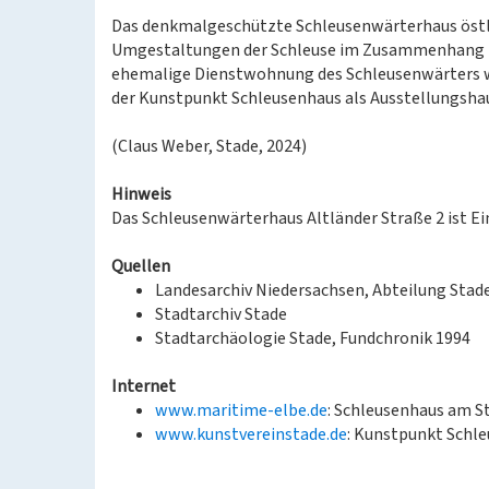
Das denkmalgeschützte Schleusenwärterhaus östlic
Umgestaltungen der Schleuse im Zusammenhang mi
ehemalige Dienstwohnung des Schleusenwärters wur
der Kunstpunkt Schleusenhaus als Ausstellungshaus
(Claus Weber, Stade, 2024)
Hinweis
Das Schleusenwärterhaus Altländer Straße 2 ist 
Quellen
Landesarchiv Niedersachsen, Abteilung Stad
Stadtarchiv Stade
Stadtarchäologie Stade, Fundchronik 1994
Internet
www.maritime-elbe.de
: Schleusenhaus am S
www.kunstvereinstade.de
: Kunstpunkt Schle