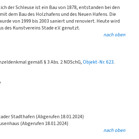
h der Schleuse ist ein Bau von 1878, entstanden bei den
t dem Bau des Holzhafens und des Neuen Hafens. Die
de von 1999 bis 2003 saniert und renoviert. Heute wird
 des Kunstvereins Stade e.V. genutzt.
nach oben
Einzeldenkmal gemäß § 3 Abs. 2 NDSchG,
Objekt-Nr. 623
.
e
tader Stadthafen (Abgerufen 18.01.2024)
usenhaus (Abgerufen 18.01.2024)
nach oben