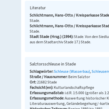
Literatur
Schlichtmann, Hans-Otto / Kreisparkasse Stade 
Stade.
Schlichtmann, Hans-Otto / Kreissparkasse Stade
Stade.
Stadt Stade (Hrsg.) (1994)
Stade. Von den Siedl
aus dem Stadtarchiv Stade 17.) Stade.
Salztorsschleuse in Stade
Schlagwörter
Schleuse (Wasserbau)
Schleusen
Straße / Hausnummer
Beim Salztor
Ort
21682 Stade
Fachsicht(en)
Kulturlandschaftspflege
Erfassungsmaßstab
i.d.R. 1:5.000 (größer als 1:
Erfassungsmethode
Auswertung historischer K
Literaturauswertung, Geländebegehung/-karti