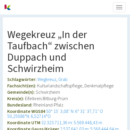
Togg
navig
Wegekreuz „In der
Taufbach“ zwischen
Duppach und
Schwirzheim
Schlagwörter:
Wegkreuz
Grab
Fachsicht(en):
Kulturlandschaftspflege, Denkmalpflege
Gemeinde(n):
Schwirzheim
Kreis(e):
Eifelkreis Bitburg-Prüm
Bundesland:
Rheinland-Pfalz
Koordinate WGS84
50° 15′ 3,08″ N: 6° 31′ 37,71″ O
50,25086°N: 6,52714°O
Koordinate UTM
32.323.711,36 m: 5.569.448,43 m
Koordinate Gauss/Krüger
2.537.641,03 m: 5.568.444,64 m