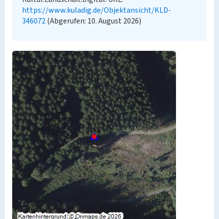
https://www.kuladig.de/Objektansicht/KLD-
346072
(Abgerufen: 10. August 2026)