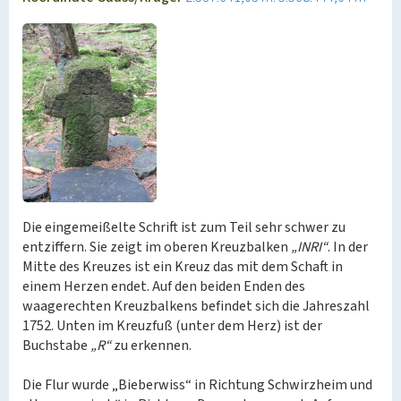
Die eingemeißelte Schrift ist zum Teil sehr schwer zu
entziffern. Sie zeigt im oberen Kreuzbalken
„INRI“
. In der
Mitte des Kreuzes ist ein Kreuz das mit dem Schaft in
einem Herzen endet. Auf den beiden Enden des
waagerechten Kreuzbalkens befindet sich die Jahreszahl
1752. Unten im Kreuzfuß (unter dem Herz) ist der
Buchstabe
„R“
zu erkennen.
Die Flur wurde „Bieberwiss“ in Richtung Schwirzheim und