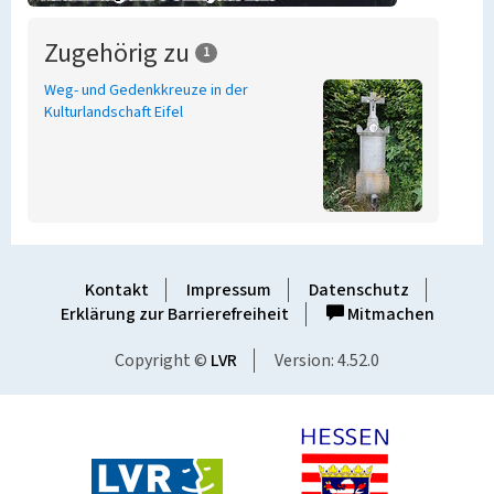
Zugehörig zu
1
Weg- und Gedenkkreuze in der
Kulturlandschaft Eifel
Kontakt
Impressum
Datenschutz
Erklärung zur Barrierefreiheit
Mitmachen
Copyright ©
LVR
Version: 4.52.0