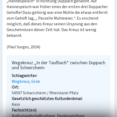
„Hannespeisch“ in Richtung Duppach genannt. Auf
Hannespeisch war früher eines der ersten drei Duppacher
Gehöfte! Dazu gehörig war eine Mühle die etwas entfernt
vom Gehöft lag, „ Parzelle Mühlewies “. Es erscheint
möglich, daß dieses Kreuz seinen Ursprung aus den
Geschehnissen dieser Zeit hat. Das Kreuz ist wenig
bekannt.
(Paul Surges, 2024)
Wegekreuz „In der Taufbach“ zwischen Duppach
und Schwirzheim
Schlagwörter
Wegkreuz
Grab
Ort
54597 Schwirzheim / Rheinland-Pfalz
Gesetzlich geschütztes Kulturdenkmal
Kein
Fachsicht(en)
Kulturlandschaftspflege, Denkmalpflege