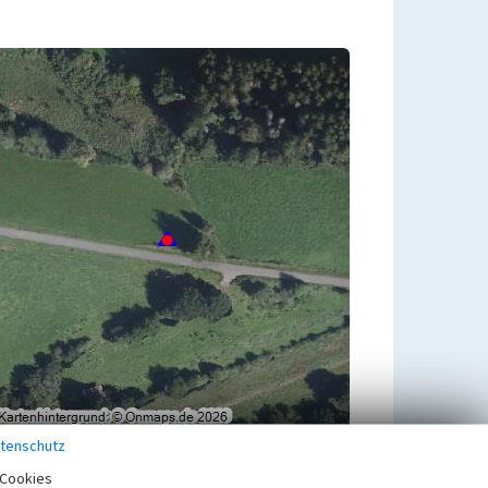
tenschutz
Zugehörig zu
1
Cookies