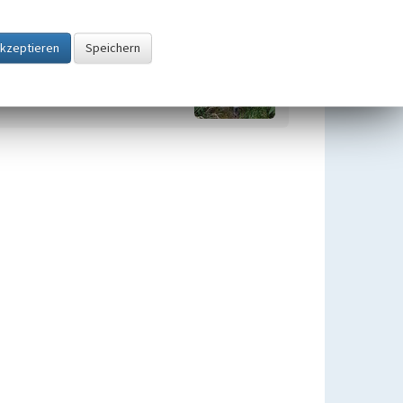
Weg- und Gedenkkreuze in der
Kulturlandschaft Eifel