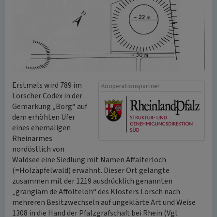
Erstmals wird 789 im
Kooperationspartner
Lorscher Codex in der
Gemarkung „Borg“ auf
dem erhöhten Ufer
eines ehemaligen
Rheinarmes
nordöstlich von
Waldsee eine Siedlung mit Namen Affalterloch
(=Holzäpfelwald) erwähnt. Dieser Ort gelangte
zusammen mit der 1219 ausdrücklich genannten
„grangiam de Affolteloh“ des Klosters Lorsch nach
mehreren Besitzwechseln auf ungeklärte Art und Weise
1308 in die Hand der Pfalzgrafschaft bei Rhein (Vgl.