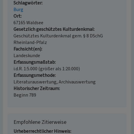
Schlagwörter
Burg
Ort
67165 Waldsee
Gesetzlich geschütztes Kulturdenkmal
Geschütztes Kulturdenkmal gem. § 8 DSchG
Rheinland-Pfalz
Fachsicht(en)
Landeskunde
Erfassungsmaßstab
i.d.R. 1:5.000 (größer als 1:20.000)
Erfassungsmethode
Literaturauswertung, Archivauswertung
Historischer Zeitraum
Beginn 789
Empfohlene Zitierweise
Urheberrechtlicher Hinweis