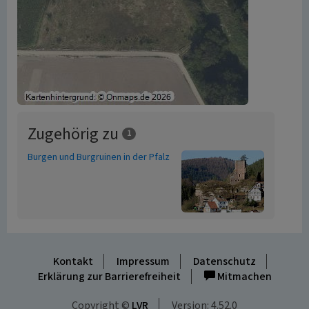
Zugehörig zu
1
Burgen und Burgruinen in der Pfalz
Kontakt
Impressum
Datenschutz
Erklärung zur Barrierefreiheit
Mitmachen
Copyright ©
LVR
Version: 4.52.0