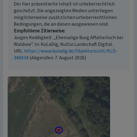
Der hier präsentierte Inhalt ist urheberrechtlich
geschützt. Die angezeigten Medien unterliegen
möglicherweise zusätzlichen urheberrechtlichen
Bedingungen, die an diesen ausgewiesen sind.
Empfohlene Zitierweise
Jürgen Keddigkeit: „Ehemalige Burg Affalterloch bei
Waldsee”. In: KuLaDig, Kultur.Landschaft.Digital.
URL:
https://www.kuladig.de/Objektansicht/KLD-
346034
(Abgerufen: 7. August 2026)