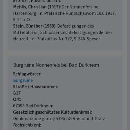
810-814, Kaiserslautern.
Mehlis, Christian (1917)
Der Nonnenfels bei
Hartenburg. In: Pfälzische Rundschauvom 10.6.1917,
S. 2f. o. O.
Stein, Günther (1969)
Befestigungen des
Mittelalters , Schlösser und Befestigungen der der
Neuzeit. In: Pfalzatlas. Nr. 372, S. 346. Speyer.
Burgruine Nonnenfels bei Bad Dürkheim
Schlagwörter
Burgruine
Straße / Hausnummer
B37
Ort
67098 Bad Dürkheim
Gesetzlich geschütztes Kulturdenkmal
Denkmalzone gem. § 5 DSchG Rheinland-Pfalz
Fachsicht(en)