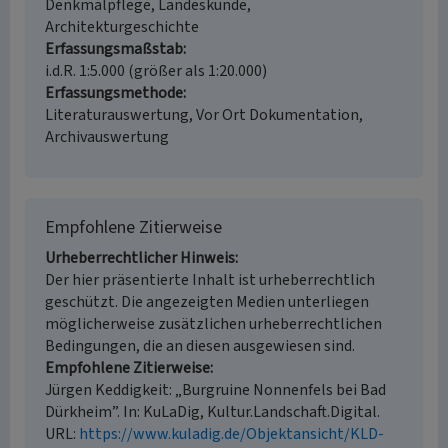
Denkmalpflege, Landeskunde,
Architekturgeschichte
Erfassungsmaßstab
i.d.R. 1:5.000 (größer als 1:20.000)
Erfassungsmethode
Literaturauswertung, Vor Ort Dokumentation,
Archivauswertung
Empfohlene Zitierweise
Urheberrechtlicher Hinweis
Der hier präsentierte Inhalt ist urheberrechtlich
geschützt. Die angezeigten Medien unterliegen
möglicherweise zusätzlichen urheberrechtlichen
Bedingungen, die an diesen ausgewiesen sind.
Empfohlene Zitierweise
Jürgen Keddigkeit: „Burgruine Nonnenfels bei Bad
Dürkheim”. In: KuLaDig, Kultur.Landschaft.Digital.
URL:
https://www.kuladig.de/Objektansicht/KLD-