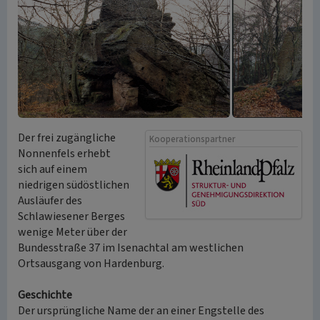
Der frei zugängliche
Kooperationspartner
Nonnenfels erhebt
sich auf einem
niedrigen südöstlichen
Ausläufer des
Schlawiesener Berges
wenige Meter über der
Bundesstraße 37 im Isenachtal am westlichen
Ortsausgang von Hardenburg.
Geschichte
Der ursprüngliche Name der an einer Engstelle des