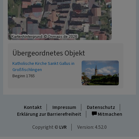
Übergeordnetes Objekt
Katholische Kirche Sankt Gallus in
Großfischlingen
Beginn 1765
Kontakt
Impressum
Datenschutz
Erklärung zur Barrierefreiheit
Mitmachen
Copyright ©
LVR
Version: 4.52.0