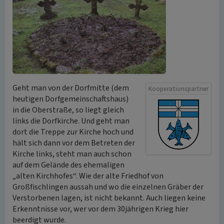
Geht man von der Dorfmitte (dem
Kooperationspartner
heutigen Dorfgemeinschaftshaus)
in die Oberstraße, so liegt gleich
links die Dorfkirche. Und geht man
dort die Treppe zur Kirche hoch und
hält sich dann vor dem Betreten der
Kirche links, steht man auch schon
auf dem Gelände des ehemaligen
„alten Kirchhofes“. Wie der alte Friedhof von
Großfischlingen aussah und wo die einzelnen Gräber der
Verstorbenen lagen, ist nicht bekannt. Auch liegen keine
Erkenntnisse vor, wer vor dem 30jährigen Krieg hier
beerdigt wurde.