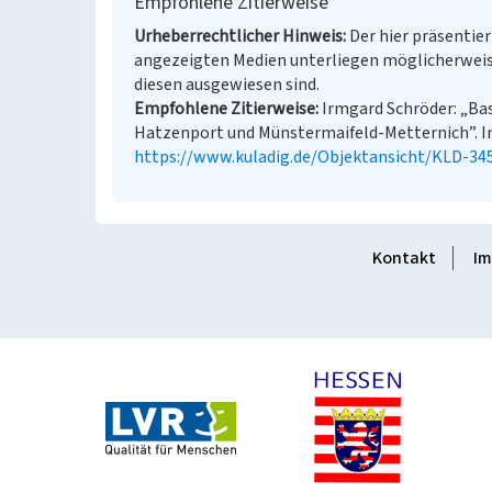
Empfohlene Zitierweise
Urheberrechtlicher Hinweis
Der hier präsentier
angezeigten Medien unterliegen möglicherweis
diesen ausgewiesen sind.
Empfohlene Zitierweise
Irmgard Schröder: „Ba
Hatzenport und Münstermaifeld-Metternich”. In:
https://www.kuladig.de/Objektansicht/KLD-34
Kontakt
Im