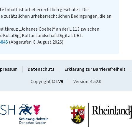
te Inhalt ist urheberrechtlich geschützt. Die
e zusätzlichen urheberrechtlichen Bedingungen, die an
saltkreuz „Johanes Goebel“ an der L 113 zwischen
 KuLaDig, Kultur.Landschaft.Digital. URL:
5845
(Abgerufen: 8. August 2026)
pressum
Datenschutz
Erklärung zur Barrierefreiheit
Copyright ©
LVR
Version: 4.52.0