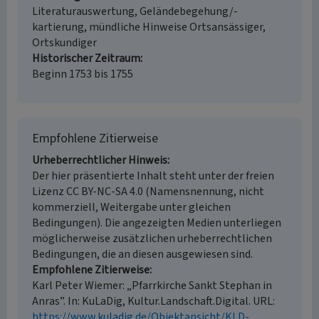
Literaturauswertung, Geländebegehung/-
kartierung, mündliche Hinweise Ortsansässiger,
Ortskundiger
Historischer Zeitraum
Beginn 1753 bis 1755
Empfohlene Zitierweise
Urheberrechtlicher Hinweis
Der hier präsentierte Inhalt steht unter der freien
Lizenz CC BY-NC-SA 4.0 (Namensnennung, nicht
kommerziell, Weitergabe unter gleichen
Bedingungen). Die angezeigten Medien unterliegen
möglicherweise zusätzlichen urheberrechtlichen
Bedingungen, die an diesen ausgewiesen sind.
Empfohlene Zitierweise
Karl Peter Wiemer: „Pfarrkirche Sankt Stephan in
Anras”. In: KuLaDig, Kultur.Landschaft.Digital. URL:
https://www.kuladig.de/Objektansicht/KLD-