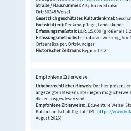
Straße / Hausnummer
Altpforter Straße
Ort
56348 Weisel
Gesetzlich geschütztes Kulturdenkmal
Geschüt
Fachsicht(en)
Denkmalpflege, Landeskunde
Erfassungsmaßstab
i.d.R. 1:5.000 (größer als 1:
Erfassungsmethode
Literaturauswertung, Vor
Ortsansässiger, Ortskundiger
Historischer Zeitraum
Beginn 1913
Empfohlene Zitierweise
Urheberrechtlicher Hinweis
Der hier präsentier
angezeigten Medien unterliegen möglicherweis
diesen ausgewiesen sind.
Empfohlene Zitierweise
„Eduventure Weisel St
Kultur.Landschaft.Digital. URL:
https://www.kul
August 2026)