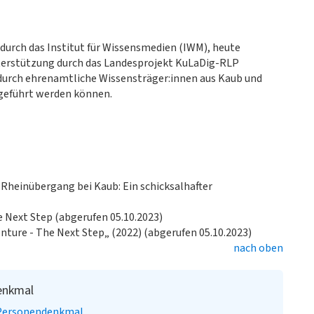
durch das Institut für Wissensmedien (IWM), heute
Unterstützung durch das Landesprojekt KuLaDig-RLP
durch ehrenamtliche Wissensträger:innen aus Kaub und
hgeführt werden können.
 Rheinübergang bei Kaub: Ein schicksalhafter
e Next Step (abgerufen 05.10.2023)
enture - The Next Step„ (2022) (abgerufen 05.10.2023)
nach oben
enkmal
Personendenkmal