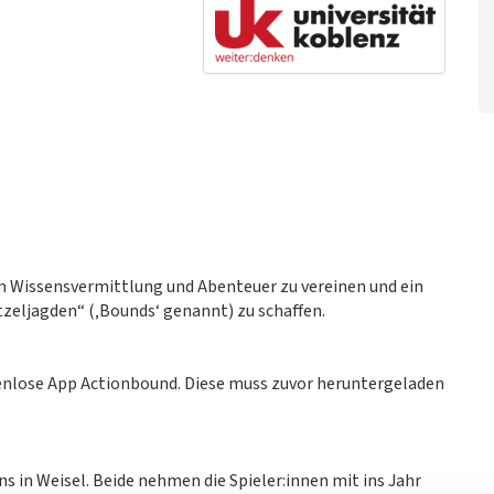
um Wissensvermittlung und Abenteuer zu vereinen und ein
tzeljagden“ (‚Bounds‘ genannt) zu schaffen.
enlose App Actionbound. Diese muss zuvor heruntergeladen
ns in Weisel. Beide nehmen die Spieler:innen mit ins Jahr