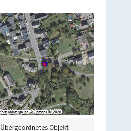
Übergeordnetes Objekt