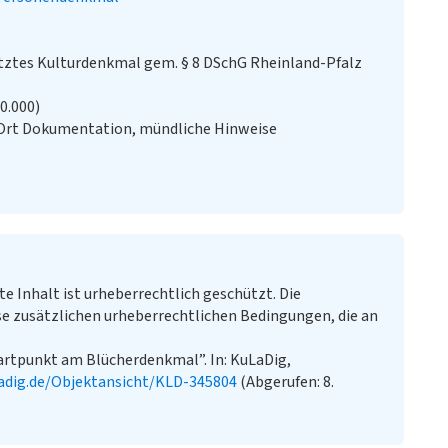
ztes Kulturdenkmal gem. § 8 DSchG Rheinland-Pfalz
20.000)
 Ort Dokumentation, mündliche Hinweise
te Inhalt ist urheberrechtlich geschützt. Die
e zusätzlichen urheberrechtlichen Bedingungen, die an
artpunkt am Blücherdenkmal”. In: KuLaDig,
adig.de/Objektansicht/KLD-345804
(Abgerufen: 8.