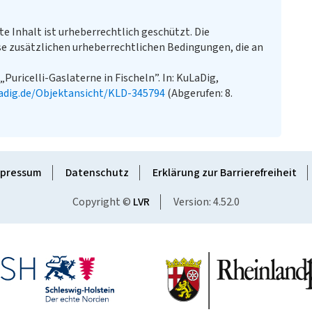
te Inhalt ist urheberrechtlich geschützt. Die
e zusätzlichen urheberrechtlichen Bedingungen, die an
Puricelli-Gaslaterne in Fischeln”. In: KuLaDig,
adig.de/Objektansicht/KLD-345794
(Abgerufen: 8.
pressum
Datenschutz
Erklärung zur Barrierefreiheit
Copyright ©
LVR
Version: 4.52.0