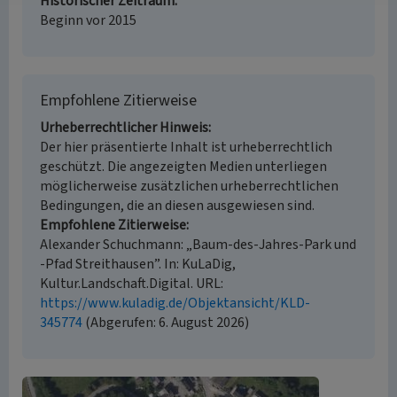
Historischer Zeitraum
Beginn vor 2015
Empfohlene Zitierweise
Urheberrechtlicher Hinweis
Der hier präsentierte Inhalt ist urheberrechtlich
geschützt. Die angezeigten Medien unterliegen
möglicherweise zusätzlichen urheberrechtlichen
Bedingungen, die an diesen ausgewiesen sind.
Empfohlene Zitierweise
Alexander Schuchmann: „Baum-des-Jahres-Park und
-Pfad Streithausen”. In: KuLaDig,
Kultur.Landschaft.Digital. URL:
https://www.kuladig.de/Objektansicht/KLD-
345774
(Abgerufen: 6. August 2026)