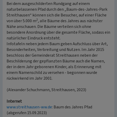
Bei dem ausgeschilderten Rundgang auf einem
naturbelassenen Pfad durch den „Baum-des-Jahres-Park
Streithausen“ können sich die Besucher, auf einer Fläche
2
von über 5.000 m
, alle Bäume des Jahres aus nächster
Nähe anschauen. Die Bäume verteilen sich ohne
besondere Anordnung über die gesamte Fläche, sodass ein
natürlicher Eindruck entsteht.
Infotafeln neben jedem Baum geben Aufschluss über Art,
Besonderheiten, Verbreitung und Nutzen. Im Jahr 2015
beschloss der Gemeinderat Streithausen neben der
Beschilderung der gepflanzten Bäume auch die Namen,
der in dem Jahr geborenen Kinder, als Erinnerung mit
einem Namenschild zu versehen - begonnen wurde
rückwirkend im Jahr 2001.
(Alexander Schuchmann, Streithausen, 2023)
Internet
www.streithausen-ww.de
: Baum des Jahres Pfad
(abgerufen 15.09.2023)