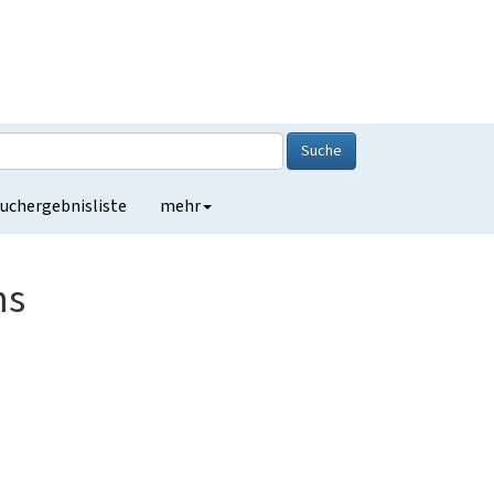
Suche
uchergebnisliste
mehr
ms