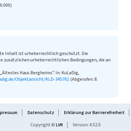
20.000)
te Inhalt ist urheberrechtlich geschützt. Die
e zusätzlichen urheberrechtlichen Bedingungen, die an
„Ältestes Haus Bergheims”. In: KuLaDig,
adig.de/Objektansicht/KLD-345761
(Abgerufen: 8.
pressum
Datenschutz
Erklärung zur Barrierefreiheit
Copyright ©
LVR
Version: 4.52.0