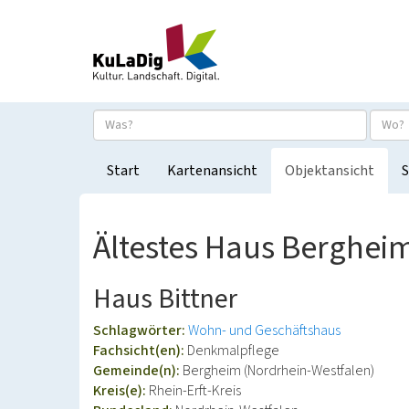
Start
Kartenansicht
Objektansicht
S
Ältestes Haus Berghei
Haus Bittner
Schlagwörter:
Wohn- und Geschäftshaus
Fachsicht(en):
Denkmalpflege
Gemeinde(n):
Bergheim (Nordrhein-Westfalen)
Kreis(e):
Rhein-Erft-Kreis