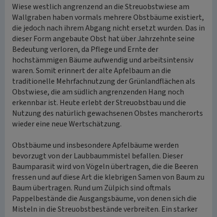
Wiese westlich angrenzend an die Streuobstwiese am
Wallgraben haben vormals mehrere Obstbäume existiert,
die jedoch nach ihrem Abgang nicht ersetzt wurden. Das in
dieser Form angebaute Obst hat über Jahrzehnte seine
Bedeutung verloren, da Pflege und Ernte der
hochstämmigen Bäume aufwendig und arbeitsintensiv
waren. Somit erinnert der alte Apfelbaum an die
traditionelle Mehrfachnutzung der Grünlandflächen als
Obstwiese, die am südlich angrenzenden Hang noch
erkennbar ist. Heute erlebt der Streuobstbau und die
Nutzung des natürlich gewachsenen Obstes mancherorts
wieder eine neue Wertschätzung.
Obstbäume und insbesondere Apfelbäume werden
bevorzugt von der Laubbaummistel befallen. Dieser
Baumparasit wird von Vögeln übertragen, die die Beeren
fressen und auf diese Art die klebrigen Samen von Baum zu
Baum übertragen. Rund um Zülpich sind oftmals
Pappelbestände die Ausgangsbäume, von denen sich die
Misteln in die Streuobstbestände verbreiten. Ein starker