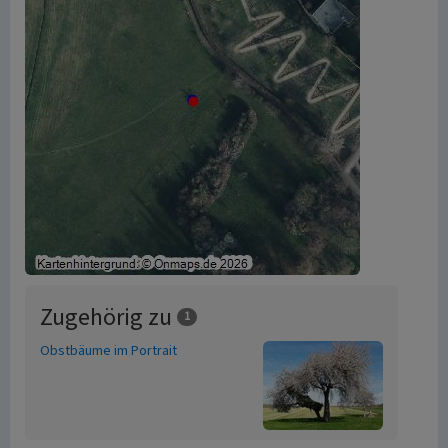
Zugehörig zu
1
Obstbäume im Portrait