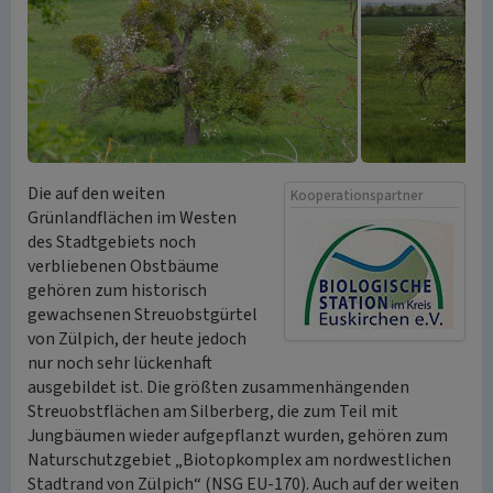
Die auf den weiten
Kooperationspartner
Grünlandflächen im Westen
des Stadtgebiets noch
verbliebenen Obstbäume
gehören zum historisch
gewachsenen Streuobstgürtel
von Zülpich, der heute jedoch
nur noch sehr lückenhaft
ausgebildet ist. Die größten zusammenhängenden
Streuobstflächen am Silberberg, die zum Teil mit
Jungbäumen wieder aufgepflanzt wurden, gehören zum
Naturschutzgebiet „Biotopkomplex am nordwestlichen
Stadtrand von Zülpich“ (NSG EU-170). Auch auf der weiten