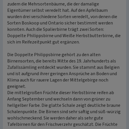
zudem die Mehrsortenbäume, die der damalige
Eigentümer selbst veredelt hat. Auf den Apfelbaum
wurden drei verschiedene Sorten veredelt, von denen die
Sorten Boskoop und Ontario sicher bestimmt werden
konnten. Auch die Spalierbirne trägt zwei Sorten:
Doppelte Philippsbirne und Weiße Herbstbutterbirne, die
sich im Reifezeitpunkt gut ergänzen.
Die Doppelte Philippsbirne gehört zu den alten
Birnensorten, die bereits Mitte des 19. Jahrhunderts als
Zufallssämling entdeckt wurden. Sie stammt aus Belgien
und ist aufgrund ihrer geringen Ansprüche an Boden und
Klima auch für rauere Lagen der Mittelgebirge noch
geeignet.
Die mittelgroßen Früchte dieser Herbstbirne reifen ab
Anfang September und wechseln dann von grüner zu
hellgelber Farbe. Die glatte Schale zeigt deutliche braune
Schalenpunkte. Die Birnen sind sehr saftig und süß-würzig
wohlschmeckend. Sie werden daher als sehr gute
Tafelbirnen für den Frischverzehr geschätzt. Die Früchte