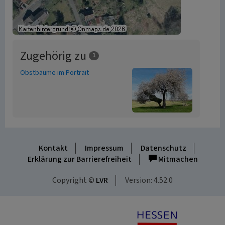
Zugehörig zu
1
Obstbäume im Portrait
Kontakt
Impressum
Datenschutz
Erklärung zur Barrierefreiheit
Mitmachen
Copyright ©
LVR
Version: 4.52.0