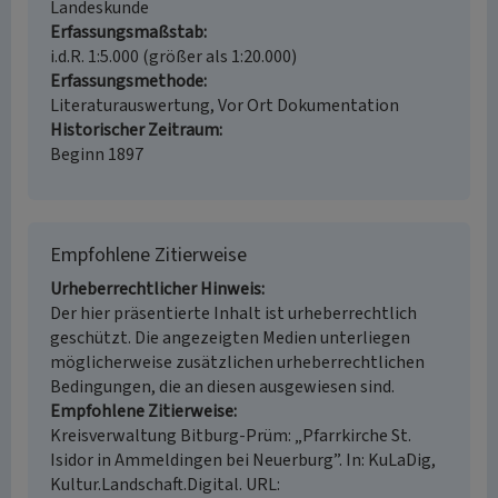
Landeskunde
Erfassungsmaßstab
i.d.R. 1:5.000 (größer als 1:20.000)
Erfassungsmethode
Literaturauswertung, Vor Ort Dokumentation
Historischer Zeitraum
Beginn 1897
Empfohlene Zitierweise
Urheberrechtlicher Hinweis
Der hier präsentierte Inhalt ist urheberrechtlich
geschützt. Die angezeigten Medien unterliegen
möglicherweise zusätzlichen urheberrechtlichen
Bedingungen, die an diesen ausgewiesen sind.
Empfohlene Zitierweise
Kreisverwaltung Bitburg-Prüm: „Pfarrkirche St.
Isidor in Ammeldingen bei Neuerburg”. In: KuLaDig,
Kultur.Landschaft.Digital. URL: