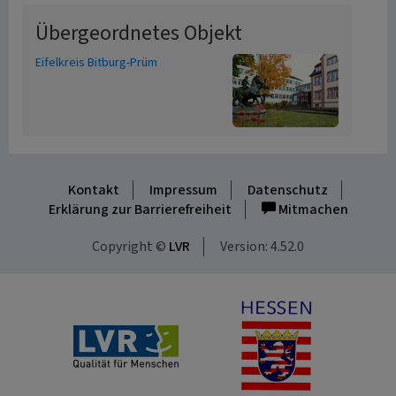
Übergeordnetes Objekt
Eifelkreis Bitburg-Prüm
Kontakt
Impressum
Datenschutz
Erklärung zur Barrierefreiheit
Mitmachen
Copyright ©
LVR
Version: 4.52.0