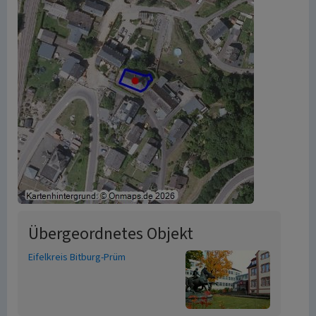
Übergeordnetes Objekt
Eifelkreis Bitburg-Prüm