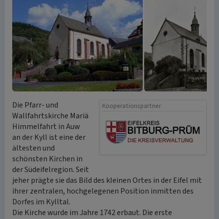
Die Pfarr- und
Kooperationspartner
Wallfahrtskirche Mariä
Himmelfahrt in Auw
an der Kyll ist eine der
ältesten und
schönsten Kirchen in
der Südeifelregion. Seit
jeher prägte sie das Bild des kleinen Ortes in der Eifel mit
ihrer zentralen, hochgelegenen Position inmitten des
Dorfes im Kylltal.
Die Kirche wurde im Jahre 1742 erbaut. Die erste