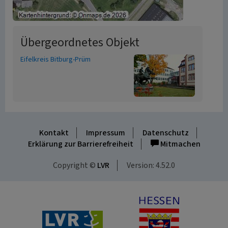
Übergeordnetes Objekt
Eifelkreis Bitburg-Prüm
Kontakt
Impressum
Datenschutz
Erklärung zur Barrierefreiheit
Mitmachen
Copyright ©
LVR
Version: 4.52.0