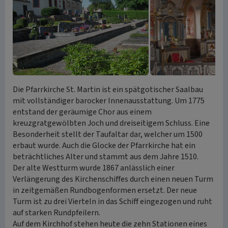
Die Pfarrkirche St. Martin ist ein spätgotischer Saalbau
mit vollständiger barocker Innenausstattung. Um 1775
entstand der geräumige Chor aus einem
kreuzgratgewölbten Joch und dreiseitigem Schluss. Eine
Besonderheit stellt der Taufaltar dar, welcher um 1500
erbaut wurde. Auch die Glocke der Pfarrkirche hat ein
beträchtliches Alter und stammt aus dem Jahre 1510.
Der alte Westturm wurde 1867 anlässlich einer
Verlängerung des Kirchenschiffes durch einen neuen Turm
in zeitgemäßen Rundbogenformen ersetzt. Der neue
Turm ist zu drei Vierteln in das Schiff eingezogen und ruht
auf starken Rundpfeilern.
Auf dem Kirchhof stehen heute die zehn Stationen eines