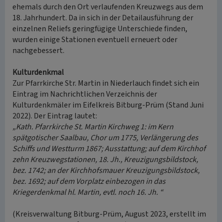
ehemals durch den Ort verlaufenden Kreuzwegs aus dem
18. Jahrhundert. Da in sich in der Detailausführung der
einzelnen Reliefs geringfügige Unterschiede finden,
wurden einige Stationen eventuell erneuert oder
nachgebessert.
Kulturdenkmal
Zur Pfarrkirche Str. Martin in Niederlauch findet sich ein
Eintrag im Nachrichtlichen Verzeichnis der
Kulturdenkmäler im Eifelkreis Bitburg-Prüm (Stand Juni
2022). Der Eintrag lautet:
„Kath. Pfarrkirche St. Martin Kirchweg 1: im Kern
spätgotischer Saalbau, Chor um 1775, Verlängerung des
Schiffs und Westturm 1867; Ausstattung; auf dem Kirchhof
zehn Kreuzwegstationen, 18. Jh., Kreuzigungsbildstock,
bez. 1742; an der Kirchhofsmauer Kreuzigungsbildstock,
bez. 1692; auf dem Vorplatz einbezogen in das
Kriegerdenkmal hl. Martin, evtl. noch 16. Jh. “
(Kreisverwaltung Bitburg-Prüm, August 2023, erstellt im