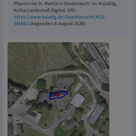
Pfarrkirche St. Martin in Niederlauch”. In: KuLaDig,
Kultur.Landschaft.Digital. URL:
https://www.kuladig.de/Objektansicht/KLD-
345662
(Abgerufen: 8. August 2026)