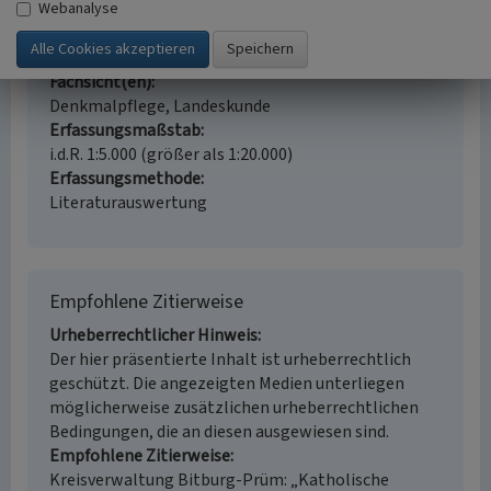
Webanalyse
Gesetzlich geschütztes Kulturdenkmal
Geschütztes Kulturdenkmal gem. § 8 DSchG
Rheinland-Pfalz
Fachsicht(en)
Denkmalpflege, Landeskunde
Erfassungsmaßstab
i.d.R. 1:5.000 (größer als 1:20.000)
Erfassungsmethode
Literaturauswertung
Empfohlene Zitierweise
Urheberrechtlicher Hinweis
Der hier präsentierte Inhalt ist urheberrechtlich
geschützt. Die angezeigten Medien unterliegen
möglicherweise zusätzlichen urheberrechtlichen
Bedingungen, die an diesen ausgewiesen sind.
Empfohlene Zitierweise
Kreisverwaltung Bitburg-Prüm: „Katholische