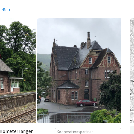
9,49 m
Kilometer langer
Kooperationspartner