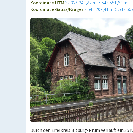
Koordinate UTM
32.326.240,87 m: 5.543.551,60 m
Koordinate Gauss/Krüger
2.541.209,41 m: 5.542.66
Durch den Eifelkreis Bitburg-Prüm verläuft ein 35 