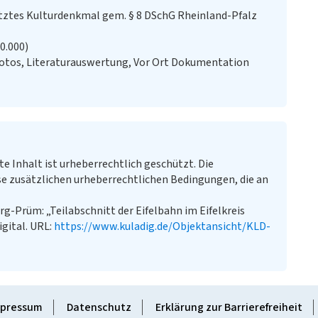
ztes Kulturdenkmal gem. § 8 DSchG Rheinland-Pfalz
20.000)
Fotos, Literaturauswertung, Vor Ort Dokumentation
te Inhalt ist urheberrechtlich geschützt. Die
e zusätzlichen urheberrechtlichen Bedingungen, die an
g-Prüm: „Teilabschnitt der Eifelbahn im Eifelkreis
igital. URL:
https://www.kuladig.de/Objektansicht/KLD-
pressum
Datenschutz
Erklärung zur Barrierefreiheit