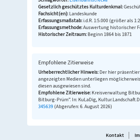
Schlagwörter
Eisenbahnstrecke
Gesetzlich geschütztes Kulturdenkmal
Geschüt
Fachsicht(en)
Landeskunde
Erfassungsmaßstab
i.d.R. 1:5.000 (größer als 1:
Erfassungsmethode
Auswertung historischer 
Historischer Zeitraum
Beginn 1864 bis 1871
Empfohlene Zitierweise
Urheberrechtlicher Hinweis
Der hier präsentier
angezeigten Medien unterliegen möglicherweis
diesen ausgewiesen sind.
Empfohlene Zitierweise
Kreisverwaltung Bitbur
Bitburg-Prüm”. In: KuLaDig, Kultur.Landschaft.D
345639
(Abgerufen: 6. August 2026)
Kontakt
Im