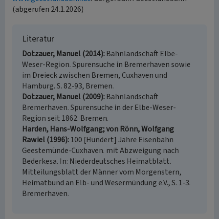
(abgerufen 24.1.2026)
Literatur
Dotzauer, Manuel (2014)
Bahnlandschaft Elbe-
Weser-Region. Spurensuche in Bremerhaven sowie
im Dreieck zwischen Bremen, Cuxhaven und
Hamburg. S. 82-93, Bremen.
Dotzauer, Manuel (2009)
Bahnlandschaft
Bremerhaven. Spurensuche in der Elbe-Weser-
Region seit 1862. Bremen.
Harden, Hans-Wolfgang; von Rönn, Wolfgang
Rawiel (1996)
100 [Hundert] Jahre Eisenbahn
Geestemünde-Cuxhaven. mit Abzweigung nach
Bederkesa. In: Niederdeutsches Heimatblatt.
Mitteilungsblatt der Männer vom Morgenstern,
Heimatbund an Elb- und Wesermündung e.V., S. 1-3.
Bremerhaven.