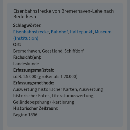
Eisenbahnstrecke von Bremerhaven-Lehe nach
Bederkesa
Schlagwörter
Eisenbahnstrecke
Bahnhof
Haltepunkt
Museum
(Institution)
Ort
Bremerhaven, Geestland, Schiffdorf
Fachsicht(en)
Landeskunde
Erfassungsmaßstab
i.d.R. 1:5.000 (größer als 1:20.000)
Erfassungsmethode
Auswertung historischer Karten, Auswertung
historischer Fotos, Literaturauswertung,
Geländebegehung/-kartierung
Historischer Zeitraum
Beginn 1896