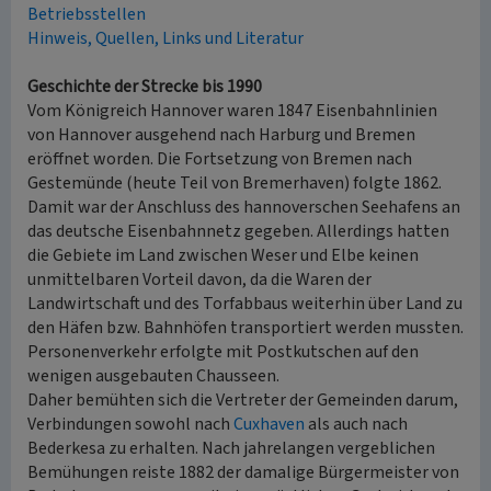
Betriebsstellen
Hinweis, Quellen, Links und Literatur
Geschichte der Strecke bis 1990
Vom Königreich Hannover waren 1847 Eisenbahnlinien
von Hannover ausgehend nach Harburg und Bremen
eröffnet worden. Die Fortsetzung von Bremen nach
Gestemünde (heute Teil von Bremerhaven) folgte 1862.
Damit war der Anschluss des hannoverschen Seehafens an
das deutsche Eisenbahnnetz gegeben. Allerdings hatten
die Gebiete im Land zwischen Weser und Elbe keinen
unmittelbaren Vorteil davon, da die Waren der
Landwirtschaft und des Torfabbaus weiterhin über Land zu
den Häfen bzw. Bahnhöfen transportiert werden mussten.
Personenverkehr erfolgte mit Postkutschen auf den
wenigen ausgebauten Chausseen.
Daher bemühten sich die Vertreter der Gemeinden darum,
Verbindungen sowohl nach
Cuxhaven
als auch nach
Bederkesa zu erhalten. Nach jahrelangen vergeblichen
Bemühungen reiste 1882 der damalige Bürgermeister von