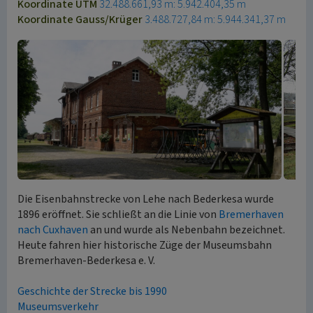
Koordinate UTM
32.488.661,93 m: 5.942.404,35 m
Koordinate Gauss/Krüger
3.488.727,84 m: 5.944.341,37 m
Die Eisenbahnstrecke von Lehe nach Bederkesa wurde
1896 eröffnet. Sie schließt an die Linie von
Bremerhaven
nach Cuxhaven
an und wurde als Nebenbahn bezeichnet.
Heute fahren hier historische Züge der Museumsbahn
Bremerhaven-Bederkesa e. V.
Geschichte der Strecke bis 1990
Museumsverkehr