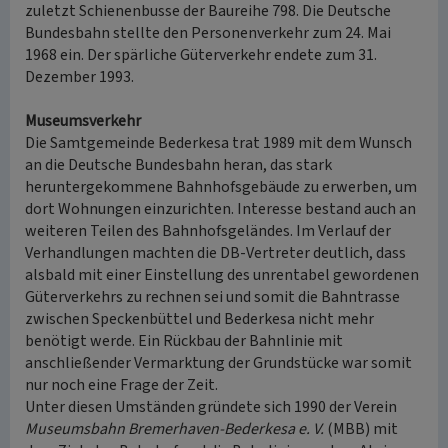
zuletzt Schienenbusse der Baureihe 798. Die Deutsche
Bundesbahn stellte den Personenverkehr zum 24. Mai
1968 ein. Der spärliche Güterverkehr endete zum 31.
Dezember 1993.
Museumsverkehr
Die Samtgemeinde Bederkesa trat 1989 mit dem Wunsch
an die Deutsche Bundesbahn heran, das stark
heruntergekommene Bahnhofsgebäude zu erwerben, um
dort Wohnungen einzurichten. Interesse bestand auch an
weiteren Teilen des Bahnhofsgeländes. Im Verlauf der
Verhandlungen machten die DB-Vertreter deutlich, dass
alsbald mit einer Einstellung des unrentabel gewordenen
Güterverkehrs zu rechnen sei und somit die Bahntrasse
zwischen Speckenbüttel und Bederkesa nicht mehr
benötigt werde. Ein Rückbau der Bahnlinie mit
anschließender Vermarktung der Grundstücke war somit
nur noch eine Frage der Zeit.
Unter diesen Umständen gründete sich 1990 der Verein
Museumsbahn Bremerhaven-Bederkesa e. V.
(MBB) mit