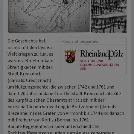
Die Geschichte hat
Kooperationspartner
nichts mit den beiden
Weltkriegen zu tun, es
waren vielmehr lokale
Streitigkeiten mit der
Stadt Kreuznach
(damals: Creutznach)
um Nutzungsrechte, die zwischen 1742 und 1761 und
damit 20 Jahre andauerten. Die Stadt Kreuznach als Sitz
des kurpfälzischen Oberamts stritt sich mit der
herrschaftlichen Verwaltung in Bretzenheim (damals:
Brezenheim) des Grafen von Virmont bis 1744 und danach
mit Freiherr von Roll zu Bernau bis 1761.
Banale Begebenheiten oder unterschiedliche
Rechtsauffassungen wurden zum Anlass genommen,