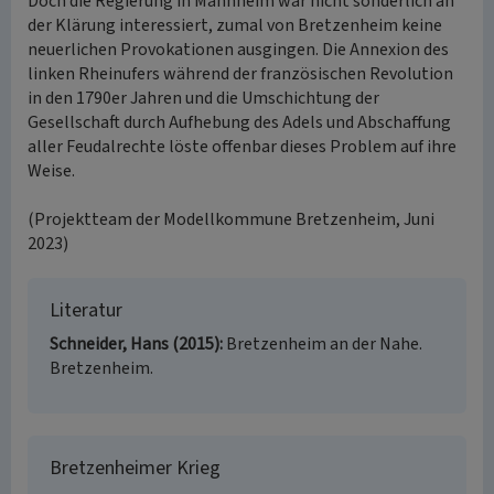
Doch die Regierung in Mannheim war nicht sonderlich an
der Klärung interessiert, zumal von Bretzenheim keine
neuerlichen Provokationen ausgingen. Die Annexion des
linken Rheinufers während der französischen Revolution
in den 1790er Jahren und die Umschichtung der
Gesellschaft durch Aufhebung des Adels und Abschaffung
aller Feudalrechte löste offenbar dieses Problem auf ihre
Weise.
(Projektteam der Modellkommune Bretzenheim, Juni
2023)
Literatur
Schneider, Hans (2015)
Bretzenheim an der Nahe.
Bretzenheim.
Bretzenheimer Krieg