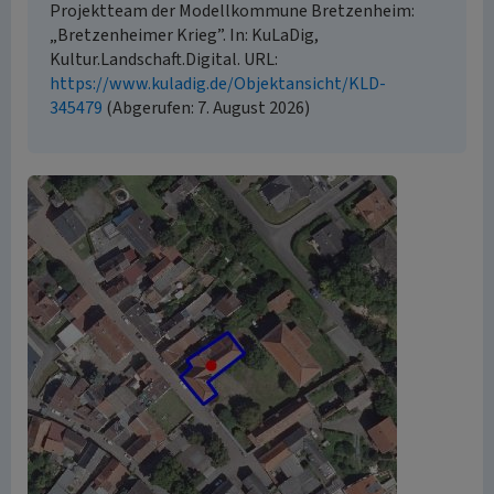
Projektteam der Modellkommune Bretzenheim:
„Bretzenheimer Krieg”. In: KuLaDig,
Kultur.Landschaft.Digital. URL:
https://www.kuladig.de/Objektansicht/KLD-
345479
(Abgerufen: 7. August 2026)