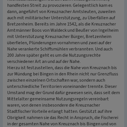
handfesten Streit zu provozieren. Gelegentlich kam es
dann, angeführt von Kreuznacher Amtsleuten, zuweilen
auch mit militärischer Unterstützung, zu Überfällen auf
Bretzenheim. Bereits im Jahre 1542, als die Kreuznacher
Amtmänner Boos von Waldeck und Beußer von Ingelheim
mit Unterstützung Kreuznacher Bürger, Bretzenheim
überfielen, Plünderungen vornahmen und zwei auf der
Nahe verankerte Schiffsmühlen verbrannten. Und auch
200 Jahre später geht es um die Nutzungsrechte
verschiedener Art an und auf der Nahe.
Hierzu ist festzustellen, dass die Nahe von Kreuznach bis
zur Mündung bei Bingen in den Rhein nicht nur Grenzfluss
zwischen einzelnen Ortschaften war, sondern auch
unterschiedliche Territorien voneinander trennte. Dieser
Umstand mag der Grund dafür gewesen sein, dass seit dem
Mittelalter gemeinsame Nutzungsregeln vereinbart
waren, von denen insbesondere die Kreuznacher
Stadtfischer Vorteile erlangt hatten. Gestützt auf ihre
Obrigkeit nahmen sie das Recht in Anspruch, die Fischerei
in der gesamten Nahe von Kreuznach bis Bingen und von