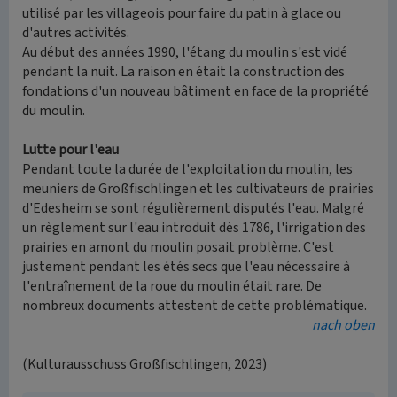
utilisé par les villageois pour faire du patin à glace ou
d'autres activités.
Au début des années 1990, l'étang du moulin s'est vidé
pendant la nuit. La raison en était la construction des
fondations d'un nouveau bâtiment en face de la propriété
du moulin.
Lutte pour l'eau
Pendant toute la durée de l'exploitation du moulin, les
meuniers de Großfischlingen et les cultivateurs de prairies
d'Edesheim se sont régulièrement disputés l'eau. Malgré
un règlement sur l'eau introduit dès 1786, l'irrigation des
prairies en amont du moulin posait problème. C'est
justement pendant les étés secs que l'eau nécessaire à
l'entraînement de la roue du moulin était rare. De
nombreux documents attestent de cette problématique.
nach oben
(Kulturausschuss Großfischlingen, 2023)