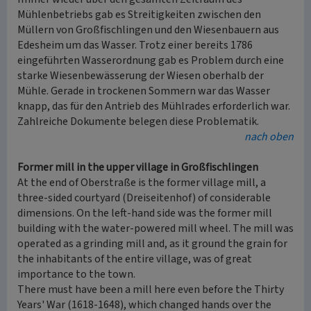
Mühlenbetriebs gab es Streitigkeiten zwischen den
Müllern von Großfischlingen und den Wiesenbauern aus
Edesheim um das Wasser. Trotz einer bereits 1786
eingeführten Wasserordnung gab es Problem durch eine
starke Wiesenbewässerung der Wiesen oberhalb der
Mühle. Gerade in trockenen Sommern war das Wasser
knapp, das für den Antrieb des Mühlrades erforderlich war.
Zahlreiche Dokumente belegen diese Problematik.
nach oben
Former mill in the upper village in Großfischlingen
At the end of Oberstraße is the former village mill, a
three-sided courtyard (Dreiseitenhof) of considerable
dimensions. On the left-hand side was the former mill
building with the water-powered mill wheel. The mill was
operated as a grinding mill and, as it ground the grain for
the inhabitants of the entire village, was of great
importance to the town.
There must have been a mill here even before the Thirty
Years' War (1618-1648), which changed hands over the