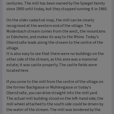
centuries. The mill has been owned by the Spiegel family
since 1900 until today, but they stopped running it in 1960.
On the older cadastral map, the mill can be clearly
recognised at the western end of the village. The
Modenbach stream comes from the west, the mountains
or Edesheim, and makes its way to the Rhine. Today's
Oberstraße leads along the stream to the centre of the
village.
It is also easy to see that there were no buildings on the
other side of the stream, as this area was a manorial
estate; it was castle property. The castle fields were
located here.
If you come to the mill from the centre of the village on
the former Bachgasse or Mühlengasse or today's
Oberstraße, you can drive straight into the mill yard.
The actual mill building stood on the left-hand side; the
mill wheel attached to the south side could be driven by
the water of the stream. The mill was bordered by the