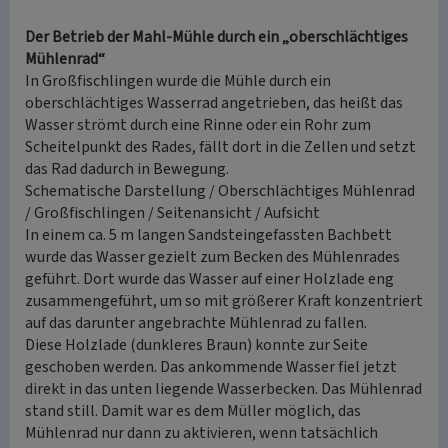
Der Betrieb der Mahl-Mühle durch ein „oberschlächtiges
Mühlenrad“
In Großfischlingen wurde die Mühle durch ein
oberschlächtiges Wasserrad angetrieben, das heißt das
Wasser strömt durch eine Rinne oder ein Rohr zum
Scheitelpunkt des Rades, fällt dort in die Zellen und setzt
das Rad dadurch in Bewegung.
Schematische Darstellung / Oberschlächtiges Mühlenrad
/ Großfischlingen / Seitenansicht / Aufsicht
In einem ca. 5 m langen Sandsteingefassten Bachbett
wurde das Wasser gezielt zum Becken des Mühlenrades
geführt. Dort wurde das Wasser auf einer Holzlade eng
zusammengeführt, um so mit größerer Kraft konzentriert
auf das darunter angebrachte Mühlenrad zu fallen.
Diese Holzlade (dunkleres Braun) konnte zur Seite
geschoben werden. Das ankommende Wasser fiel jetzt
direkt in das unten liegende Wasserbecken. Das Mühlenrad
stand still. Damit war es dem Müller möglich, das
Mühlenrad nur dann zu aktivieren, wenn tatsächlich