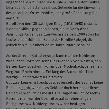
angetriebenen Mühlrad. Die Mühle wurde als Mahlmühle
betrieben und hatte, da sie das Getreide für die Einwohner
des gesamten Ortes mahlte, eine große Bedeutung für
den Ort.
Bereits vor dem 30-Jährigen Krieg (1618-1648) muss es
hier eine Mühle gegeben haben, die im Verlauf der
Jahrhunderte den Besitzer wechselte. Seit 1900 etwa bis
heute ist die Mühle im Besitz der Familie Spiegel, die
jedoch den Mühlenbetrieb im Jahre 1960 einstellte.
Auf der älteren Katasterkarte kann man die Mühle am
westlichen Dorfende sehr gut erkennen. Von Westen, den
Bergen bzw. Edesheim kommt der Modenbach, der seinen
Weg zum Rhein nimmt. Entlang des Baches führt die
heutige Oberstraße zur Dorfmitte.
Gut zu erkennen ist auch, dass es jenseits des Baches keine
Bebauung gab, war dieses Gelände doch herrschaftliches
Gebiet; es war Schlossbesitz. Hier lagen die Schlossäcker.
Kommt man von der Dorfmitte auf der ehemaligen
Bachgasse bzw. Mühlengasse bzw. der heutigen