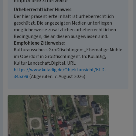
Empfohlene Zitierweise
Urheberrechtlicher Hinweis
Der hier präsentierte Inhalt ist urheberrechtlich
geschützt. Die angezeigten Medien unterliegen
möglicherweise zusätzlichen urheberrechtlichen
Bedingungen, die an diesen ausgewiesen sind.
Empfohlene Zitierweise
Kulturausschuss Großfischlingen: „Ehemalige Mühle
im Oberdorf in Großfischlingen”. In: KuLaDig,
Kultur.Landschaft.Digital. URL:
https://www.kuladig.de/Objektansicht/KLD-
345398
(Abgerufen: 7. August 2026)