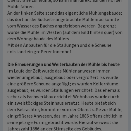
Oberstraße zur Mühle, so kann man direkt auf den Hof der
Mühle fahren.
An der linken Seite stand das eigentliche Mühlengebäude;
das dort an der Südseite angebrachte Mühlenrad konnte
vom Wasser des Baches angetrieben werden. Begrenzt
wurde die Mühle im Westen (auf dem Bild hinten quer) von
dem Wohngebäude des Müllers.
Mit den Anbauten für die Stallungen und die Scheune
entstand ein größerer Innenhof.
Die Erneuerungen und Weiterbauten der Mühle bis heute
Im Laufe der Zeit wurde das Mühlenanwesen immer
wieder umgebaut, ausgebaut oder vergrößert. Es wurde
eine größere Scheune angefügt; es wurden Kellerräume
ausgebaut, es wurden Stallungen errichtet. Das ehemals
sicher als Fachwerkbau errichtet Wohnhaus wurde durch
ein zweistöckiges Steinhaus ersetzt. Heute bietet sich
dem Betrachter, kommt er von der Oberstraße zur Mühle,
ein größeres Anwesen, das im Jahre 1886 offensichtlich in
seine jetzige Form gebracht wurde. Hierauf verweist die
Jahreszahl 1886 an der Stirnseite des Gebäudes.