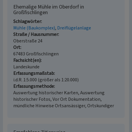
Ehemalige Mühle im Oberdorf in
Großfischlingen
Schlagwörter
Mühle (Baukomplex)
Dreiflügelanlage
Straße / Hausnummer
Oberstraße 24
Ort
67483 Großfischlingen
Fachsicht(en)
Landeskunde
Erfassungsmaßstab
i.d.R. 1:5.000 (größer als 1:20.000)
Erfassungsmethode
Auswertung historischer Karten, Auswertung
historischer Fotos, Vor Ort Dokumentation,
mündliche Hinweise Ortsansässiger, Ortskundiger