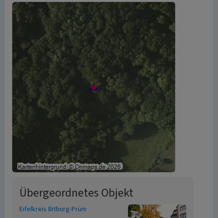
Übergeordnetes Objekt
Eifelkreis Bitburg-Prüm