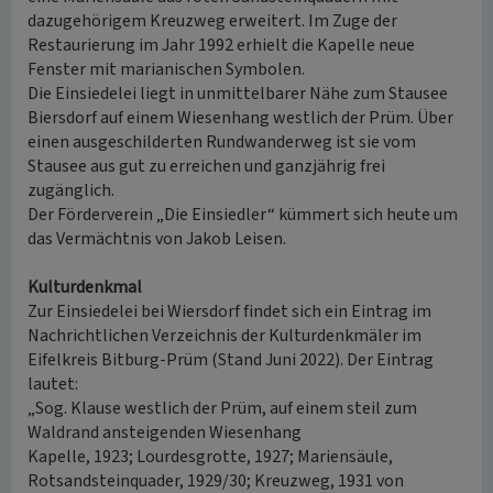
dazugehörigem Kreuzweg erweitert. Im Zuge der
Restaurierung im Jahr 1992 erhielt die Kapelle neue
Fenster mit marianischen Symbolen.
Die Einsiedelei liegt in unmittelbarer Nähe zum Stausee
Biersdorf auf einem Wiesenhang westlich der Prüm. Über
einen ausgeschilderten Rundwanderweg ist sie vom
Stausee aus gut zu erreichen und ganzjährig frei
zugänglich.
Der Förderverein „Die Einsiedler“ kümmert sich heute um
das Vermächtnis von Jakob Leisen.
Kulturdenkmal
Zur Einsiedelei bei Wiersdorf findet sich ein Eintrag im
Nachrichtlichen Verzeichnis der Kulturdenkmäler im
Eifelkreis Bitburg-Prüm (Stand Juni 2022). Der Eintrag
lautet:
„Sog. Klause westlich der Prüm, auf einem steil zum
Waldrand ansteigenden Wiesenhang
Kapelle, 1923; Lourdesgrotte, 1927; Mariensäule,
Rotsandsteinquader, 1929/30; Kreuzweg, 1931 von