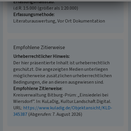
Erfassungsmaßstab
i.d.R. 1:5.000 (größer als 1:20.000)
Erfassungsmethode
Literaturauswertung, Vor Ort Dokumentation
Empfohlene Zitierweise
Urheberrechtlicher Hinweis
Der hier präsentierte Inhalt ist urheberrechtlich
geschützt. Die angezeigten Medien unterliegen
möglicherweise zusätzlichen urheberrechtlichen
Bedingungen, die an diesen ausgewiesen sind.
Empfohlene Zitierweise
Kreisverwaltung Bitburg-Prüm: „Einsiedelei bei
Wiersdorf”. In: KuLaDig, Kultur.Landschaft.Digital.
URL:
https://www.kuladig.de/Objektansicht/KLD-
345387
(Abgerufen: 7. August 2026)