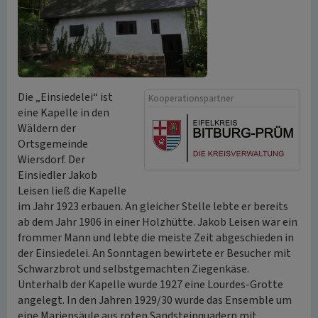
Die „Einsiedelei“ ist
Kooperationspartner
eine Kapelle in den
Wäldern der
Ortsgemeinde
Wiersdorf. Der
Einsiedler Jakob
Leisen ließ die Kapelle
im Jahr 1923 erbauen. An gleicher Stelle lebte er bereits
ab dem Jahr 1906 in einer Holzhütte. Jakob Leisen war ein
frommer Mann und lebte die meiste Zeit abgeschieden in
der Einsiedelei. An Sonntagen bewirtete er Besucher mit
Schwarzbrot und selbstgemachten Ziegenkäse.
Unterhalb der Kapelle wurde 1927 eine Lourdes-Grotte
angelegt. In den Jahren 1929/30 wurde das Ensemble um
eine Mariensäule aus roten Sandsteinquadern mit