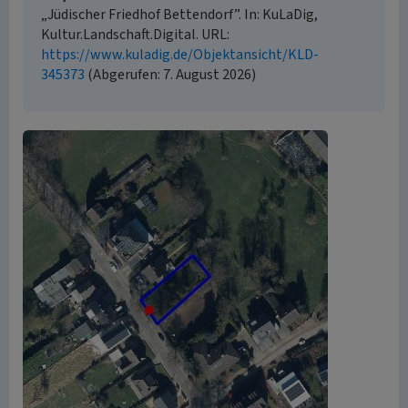
„Jüdischer Friedhof Bettendorf”. In: KuLaDig,
Kultur.Landschaft.Digital. URL:
https://www.kuladig.de/Objektansicht/KLD-
345373
(Abgerufen: 7. August 2026)