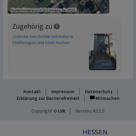
Zugehörig zu
1
Jüdische Geschichte und Kultur in
Städteregion und Stadt Aachen
Kontakt
Impressum
Datenschutz
Erklärung zur Barrierefreiheit
Mitmachen
Copyright ©
LVR
Version: 4.52.0