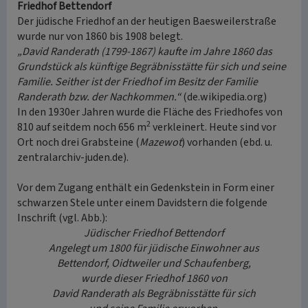
Friedhof Bettendorf
Der jüdische Friedhof an der heutigen Baesweilerstraße
wurde nur von 1860 bis 1908 belegt.
„David Randerath (1799-1867) kaufte im Jahre 1860 das
Grundstück als künftige Begräbnisstätte für sich und seine
Familie. Seither ist der Friedhof im Besitz der Familie
Randerath bzw. der Nachkommen.“
(de.wikipedia.org)
In den 1930er Jahren wurde die Fläche des Friedhofes von
2
810 auf seitdem noch 656 m
verkleinert. Heute sind vor
Ort noch drei Grabsteine (
Mazewot
) vorhanden (ebd. u.
zentralarchiv-juden.de).
Vor dem Zugang enthält ein Gedenkstein in Form einer
schwarzen Stele unter einem Davidstern die folgende
Inschrift (vgl. Abb.):
Jüdischer Friedhof Bettendorf
Angelegt um 1800 für jüdische Einwohner aus
Bettendorf, Oidtweiler und Schaufenberg,
wurde dieser Friedhof 1860 von
David Randerath als Begräbnisstätte für sich