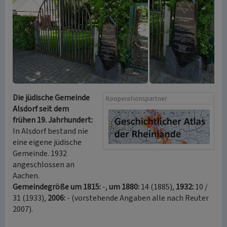
Die jüdische Gemeinde
Kooperationspartner
Alsdorf seit dem
frühen 19. Jahrhundert:
In Alsdorf bestand nie
eine eigene jüdische
Gemeinde. 1932
angeschlossen an
Aachen.
Gemeindegröße um 1815:
-,
um 1880:
14 (1885),
1932:
10 /
31 (1933),
2006:
- (vorstehende Angaben alle nach Reuter
2007).