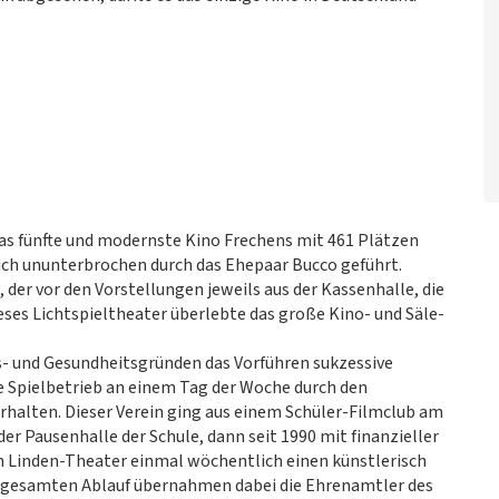
as fünfte und modernste Kino Frechens mit 461 Plätzen
auch ununterbrochen durch das Ehepaar Bucco geführt.
der vor den Vorstellungen jeweils aus der Kassenhalle, die
ses Lichtspieltheater überlebte das große Kino- und Säle-
s- und Gesundheitsgründen das Vorführen sukzessive
 Spielbetrieb an einem Tag der Woche durch den
rhalten. Dieser Verein ging aus einem Schüler-Filmclub am
der Pausenhalle der Schule, dann seit 1990 mit finanzieller
n Linden-Theater einmal wöchentlich einen künstlerisch
 gesamten Ablauf übernahmen dabei die Ehrenamtler des