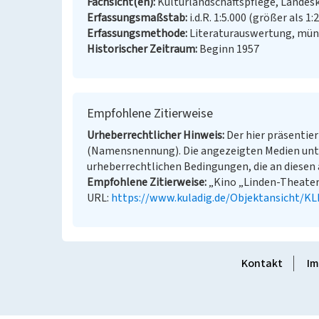
Fachsicht(en)
Kulturlandschaftspflege, Landes
Erfassungsmaßstab
i.d.R. 1:5.000 (größer als 1:
Erfassungsmethode
Literaturauswertung, münd
Historischer Zeitraum
Beginn 1957
Empfohlene Zitierweise
Urheberrechtlicher Hinweis
Der hier präsentier
(Namensnennung). Die angezeigten Medien unt
urheberrechtlichen Bedingungen, die an diesen 
Empfohlene Zitierweise
„Kino „Linden-Theater“
URL:
https://www.kuladig.de/Objektansicht/K
Kontakt
Im