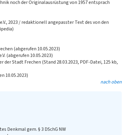
chnik noch der Originalausrüstung von 1957 entsprach
e.V., 2023 / redaktionell angepasster Text des von den
ipedia)
rechen (abgerufen 10.05.2023)
e.V. (abgerufen 10.05.2023)
r der Stadt Frechen (Stand 28.03.2023, PDF-Datei, 125 kb,
en 10.05.2023)
nach oben
stes Denkmal gem. § 3 DSchG NW