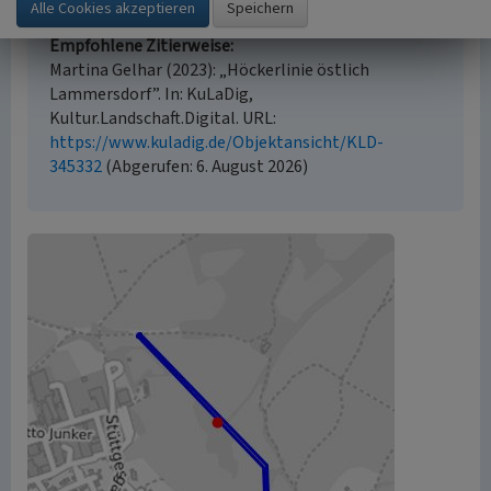
ausgewiesen sind.
Empfohlene Zitierweise
Martina Gelhar (2023): „Höckerlinie östlich
Lammersdorf”. In: KuLaDig,
Kultur.Landschaft.Digital. URL:
https://www.kuladig.de/Objektansicht/KLD-
345332
(Abgerufen: 6. August 2026)