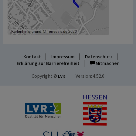
Kontakt
Impressum
Datenschutz
Erklärung zur Barrierefreiheit
Mitmachen
Copyright ©
LVR
Version: 4.52.0