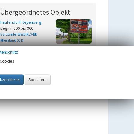
Übergeordnetes Objekt
Haufendorf Keyenberg
Beginn 800 bis 900
Garzweiler West (KLV-BK
Rheinland 001)
tenschutz
Cookies