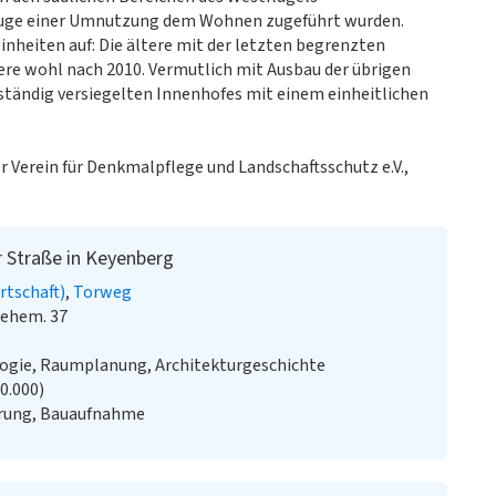
m Zuge einer Umnutzung dem Wohnen zugeführt wurden.
heiten auf: Die ältere mit der letzten begrenzten
ere wohl nach 2010. Vermutlich mit Ausbau der übrigen
ständig versiegelten Innenhofes mit einem einheitlichen
r Verein für Denkmalpflege und Landschaftsschutz e.V.,
r Straße in Keyenberg
rtschaft)
Torweg
 ehem. 37
logie, Raumplanung, Architekturgeschichte
20.000)
rung, Bauaufnahme