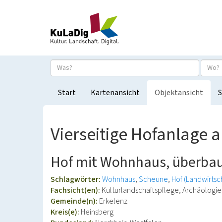
Start
Kartenansicht
Objektansicht
S
Vierseitige Hofanlage 
Hof mit Wohnhaus, überbau
Schlagwörter:
Wohnhaus
Scheune
Hof (Landwirtsc
Fachsicht(en):
Kulturlandschaftspflege, Archäologi
Gemeinde(n):
Erkelenz
Kreis(e):
Heinsberg