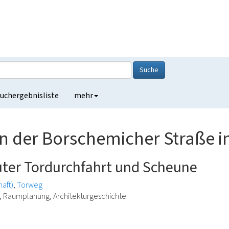
Suche
uchergebnisliste
mehr
an der Borschemicher Straße 
ter Tordurchfahrt und Scheune
haft)
Torweg
e, Raumplanung, Architekturgeschichte