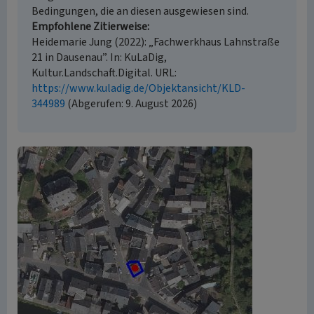
Bedingungen, die an diesen ausgewiesen sind.
Empfohlene Zitierweise
Heidemarie Jung (2022): „Fachwerkhaus Lahnstraße
21 in Dausenau”. In: KuLaDig,
Kultur.Landschaft.Digital. URL:
https://www.kuladig.de/Objektansicht/KLD-
344989
(Abgerufen: 9. August 2026)