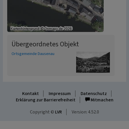
Übergeordnetes Objekt
Ortsgemeinde Dausenau
Kontakt
Impressum
Datenschutz
Erklärung zur Barrierefreiheit
Mitmachen
Copyright ©
LVR
Version: 4.52.0