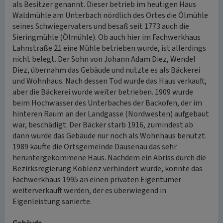
als Besitzer genannt. Dieser betrieb im heutigen Haus
Waldmühle am Unterbach nördlich des Ortes die Ölmühle
seines Schwiegervaters und besaß seit 1773 auch die
Sieringmühle (Ölmühle). Ob auch hier im Fachwerkhaus
Lahnstraße 21 eine Mühle betrieben wurde, ist allerdings
nicht belegt. Der Sohn von Johann Adam Diez, Wendel
Diez, übernahm das Gebäude und nutzte es als Bäckerei
und Wohnhaus. Nach dessen Tod wurde das Haus verkauft,
aber die Bäckerei wurde weiter betrieben. 1909 wurde
beim Hochwasser des Unterbaches der Backofen, der im
hinteren Raum an der Landgasse (Nordwesten) aufgebaut
war, beschädigt. Der Bäcker starb 1916, zumindest ab
dann wurde das Gebäude nur noch als Wohnhaus benutzt.
1989 kaufte die Ortsgemeinde Dausenau das sehr
heruntergekommene Haus. Nachdem ein Abriss durch die
Bezirksregierung Koblenz verhindert wurde, konnte das
Fachwerkhaus 1995 an einen privaten Eigentümer
weiterverkauft werden, der es überwiegend in
Eigenleistung sanierte.