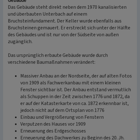
Gebäude
Das Gebäude steht direkt neben dem 1970 kanalisierten
und überbauten Unterbach auf einem
Bruchsteinfundament. Der Keller wurde ebenfalls aus
Bruchsteinen gemauert. Er erstreckt sich unter der Hälfte
des Gebäudes und ist nur von der Südseite von außen
zugänglich.
Das ursprünglich erbaute Gebäude wurde durch
verschiedene Baumaßnahmen verändert:
Massiver Anbau an der Nordseite, der auf alten Fotos
von 1909 als Fachwerkanbau mit einem kleinen
Fenster sichtbar ist. Der Anbau entstand vermutlich
als Schuppen in der Zeit zwischen 1776 und 1872, da
er auf der Katasterkarte von ca. 1872 erkennbar ist,
jedoch nicht auf dem Ortsplan von 1776
Einbau und Vergrößerung von Fenstern
Verputzen des Hauses vor 1909
Erneuerung des Erdgeschosses
Erneuerung des Dachwerkes zu Beginn des 20. Jh.