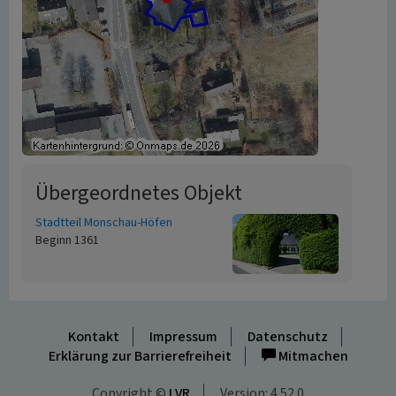
Übergeordnetes Objekt
Stadtteil Monschau-Höfen
Beginn 1361
Kontakt
Impressum
Datenschutz
Erklärung zur Barrierefreiheit
Mitmachen
Copyright ©
LVR
Version: 4.52.0