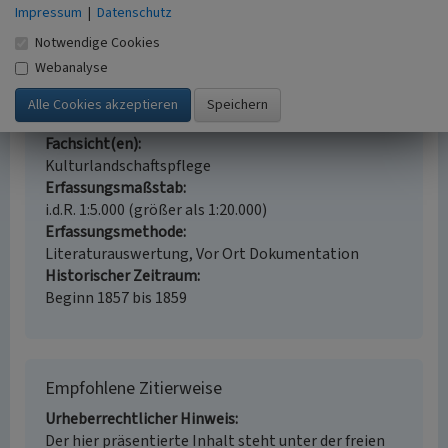
Schlagwörter
Impressum
|
Datenschutz
Kirchengebäude
Notwendige Cookies
Straße / Hausnummer
Webanalyse
Hauptstraße
Ort
52156 Monschau - Höfen / Deutschland
Fachsicht(en)
Kulturlandschaftspflege
Erfassungsmaßstab
i.d.R. 1:5.000 (größer als 1:20.000)
Erfassungsmethode
Literaturauswertung, Vor Ort Dokumentation
Historischer Zeitraum
Beginn 1857 bis 1859
Empfohlene Zitierweise
Urheberrechtlicher Hinweis
Der hier präsentierte Inhalt steht unter der freien