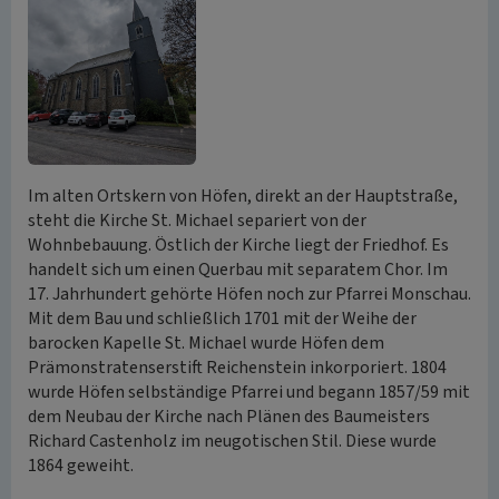
Im alten Ortskern von Höfen, direkt an der Hauptstraße,
steht die Kirche St. Michael separiert von der
Wohnbebauung. Östlich der Kirche liegt der Friedhof. Es
handelt sich um einen Querbau mit separatem Chor. Im
17. Jahrhundert gehörte Höfen noch zur Pfarrei Monschau.
Mit dem Bau und schließlich 1701 mit der Weihe der
barocken Kapelle St. Michael wurde Höfen dem
Prämonstratenserstift Reichenstein inkorporiert. 1804
wurde Höfen selbständige Pfarrei und begann 1857/59 mit
dem Neubau der Kirche nach Plänen des Baumeisters
Richard Castenholz im neugotischen Stil. Diese wurde
1864 geweiht.