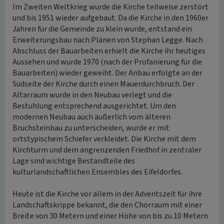
Im Zweiten Weltkrieg wurde die Kirche teilweise zerstört
und bis 1951 wieder aufgebaut. Da die Kirche in den 1960er
Jahren für die Gemeinde zu klein wurde, entstand ein
Erweiterungsbau nach Plänen von Stephan Legge. Nach
Abschluss der Bauarbeiten erhielt die Kirche ihr heutiges
Aussehen und wurde 1970 (nach der Profanierung für die
Bauarbeiten) wieder geweiht. Der Anbau erfolgte an der
Südseite der Kirche durch einen Mauerdurchbruch. Der
Altarraum wurde in den Neubau verlegt und die
Bestuhlung entsprechend ausgerichtet. Um den
modernen Neubau auch äußerlich vom älteren
Bruchsteinbau zu unterscheiden, wurde er mit
ortstypischem Schiefer verkleidet. Die Kirche mit dem
Kirchturm und dem angrenzenden Friedhof in zentraler
Lage sind wichtige Bestandteile des
kulturlandschaftlichen Ensembles des Eifeldorfes.
Heute ist die Kirche vor allem in der Adventszeit für ihre
Landschaftskrippe bekannt, die den Chorraum mit einer
Breite von 30 Metern und einer Höhe von bis zu 10 Metern