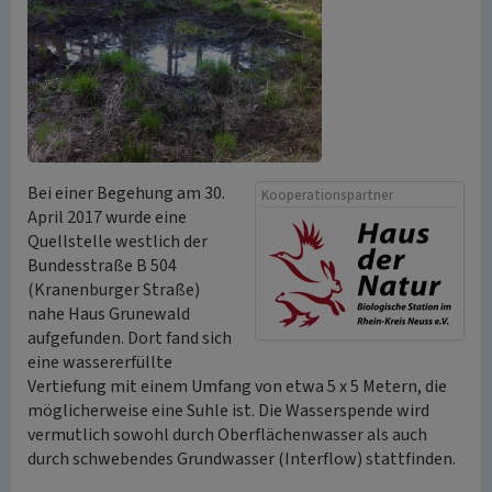
Bei einer Begehung am 30.
Kooperationspartner
April 2017 wurde eine
Quellstelle westlich der
Bundesstraße B 504
(Kranenburger Straße)
nahe Haus Grunewald
aufgefunden. Dort fand sich
eine wassererfüllte
Vertiefung mit einem Umfang von etwa 5 x 5 Metern, die
möglicherweise eine Suhle ist. Die Wasserspende wird
vermutlich sowohl durch Oberflächenwasser als auch
durch schwebendes Grundwasser (Interflow) stattfinden.