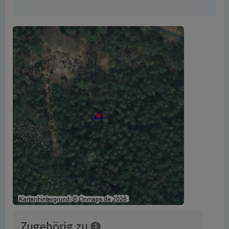
Zugehörig zu
1